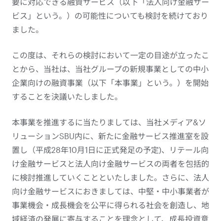
要に対応できる融資サービス（以下「法人向け金融サー
ビス」という。）の可能性についても検討を続けており
ました。
この度は、それらの検討において一定の目途が立ったこ
とから、当社は、当社グループの新規事業としての中小
企業向けの融資事業（以下「本事業」という。）を開始
することを決議いたしました。
本事業を推進するに当たりましては、当社メディア&ソ
リューションSBU内に、新たに金融サービス推進室を設
置し（平成28年10月1日に正式発足の予定)、リテール向
け金融サービスと法人向け金融サービスの両者を包括的
に検討推進していくことといたしました。さらに、法人
向け金融サービスにおきましては、中堅・中小事業者が
事業機会・成長機会を公平に得られる社会を創造し、地
域経済の発展に寄与することを理念として、成長投資意