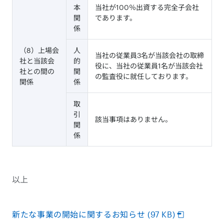
本
当社が100％出資する完全子会社
関
であります。
係
（8）上場会
人
当社の従業員3名が当該会社の取締
社と当該会
的
役に、当社の従業員1名が当該会社
社との間の
関
の監査役に就任しております。
関係
係
取
引
該当事項はありません。
関
係
以上
新たな事業の開始に関するお知らせ (97 KB)