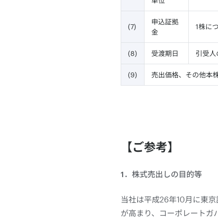
単位
申込証拠
(7)
1株に
金
(8)
受渡期日
引受人
(9)
売出価格、その他本
【ご参考】
1．株式売出しの目的等
当社は平成26年10月に
が高まり、コーポレートガ