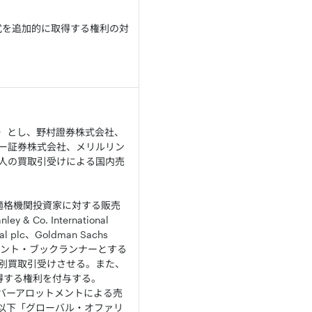
式を追加的に取得する権利の対
）とし、野村證券株式会社、
ー証券株式会社、メリルリン
人の買取引受けによる国内売
た適格機関投資家に対する販売
o. International
onal plc、Goldman Sachs
事会社兼ジョイント・ブックランナーとする
別買取引受けさせる。また、
得する権利を付与する。
バーアロットメントによる売
以下「グローバル・オファリ