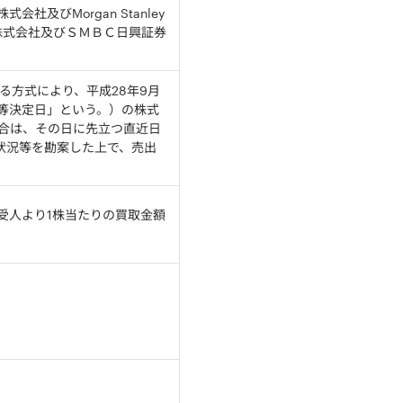
びMorgan Stanley
ほ証券株式会社及びＳＭＢＣ日興証券
る方式により、平成28年9月
格等決定日」という。）の株式
合は、その日に先立つ直近日
要状況等を勘案した上で、売出
受人より1株当たりの買取金額