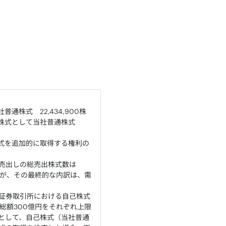
株式 22,434,900株
象株式として当社普通株式
式を追加的に取得する権利の
売出しの総売出株式数は
れるが、その最終的な内訳は、需
京証券取引所における自己株式
額の総額300億円をそれぞれ上限
間として、自己株式（当社普通