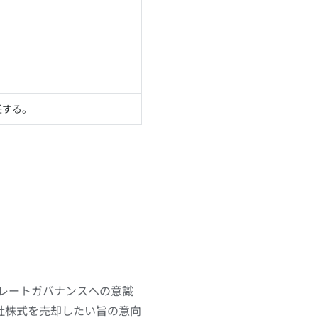
任する。
ポレートガバナンスへの意識
社株式を売却したい旨の意向