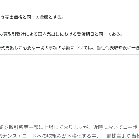
つき売出価格と同一の金額とする。
の買取引受けによる国内売出しにおける受渡期日と同一である。
株式売出しに必要な一切の事項の承認については、当社代表取締役に一
東京証券取引所第一部に上場しておりますが、近時においてコー
バナンス・コードへの取組みが本格化する中、一部株主より当