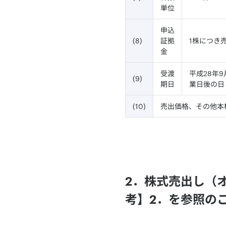
単位
申込
(8)
証拠
1株につき
金
受渡
平成28年
(9)
期日
業日後の日
(10)
売出価格、その他本
2．株式売出し（
考】2．を参照の