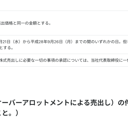
売出価格と同一の金額とする。
9月21日（水）から平成28年9月26日（月）までの間のいずれかの日。
とする。
株式売出しに必要な一切の事項の承認については、当社代表取締役に一
オーバーアロットメントによる売出し）の
こと。）