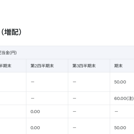
正（増配）
当金(円)
半期末
第2四半期末
第3四半期末
期末
－
－
50.00
－
－
60.00(注)
0.00
－
－
0.00
－
50.00