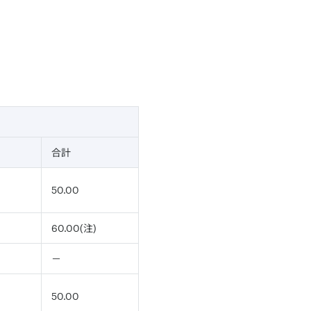
合計
50.00
60.00(注)
－
50.00