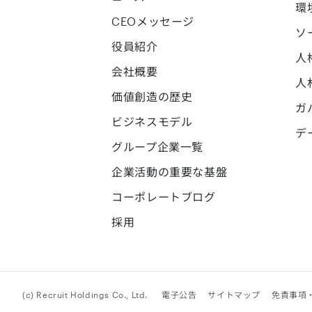
環
CEOメッセージ
ソ
役員紹介
人
会社概要
人
価値創造の歴史
ガ
ビジネスモデル
デ
グループ企業一覧
企業活動の重要な基盤
コーポレートブログ
採用
(c) Recruit Holdings Co., Ltd.
電子公告
サイトマップ
免責事項