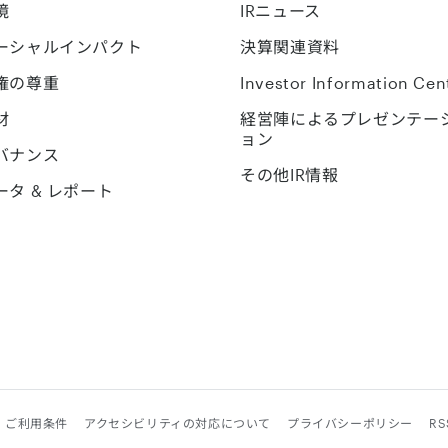
境
IRニュース
ーシャルインパクト
決算関連資料
権の尊重
Investor Information Cen
材
経営陣によるプレゼンテー
ョン
バナンス
その他IR情報
ータ & レポート
・ご利用条件
アクセシビリティの対応について
プライバシーポリシー
R