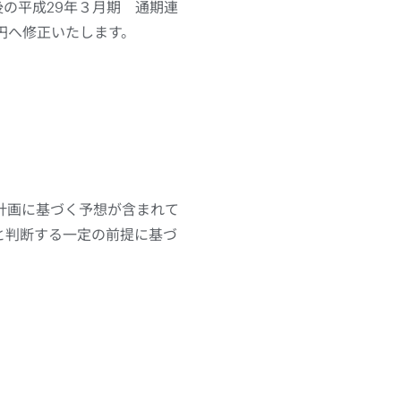
後の平成29年３月期 通期連
0円へ修正いたします。
計画に基づく予想が含まれて
と判断する一定の前提に基づ