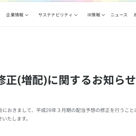
企業情報
サステナビリティ
IR情報
ニュース
修正(増配)に関するお知ら
会におきまして、平成29年３月期の配当予想の修正を行うこと
せいたします。