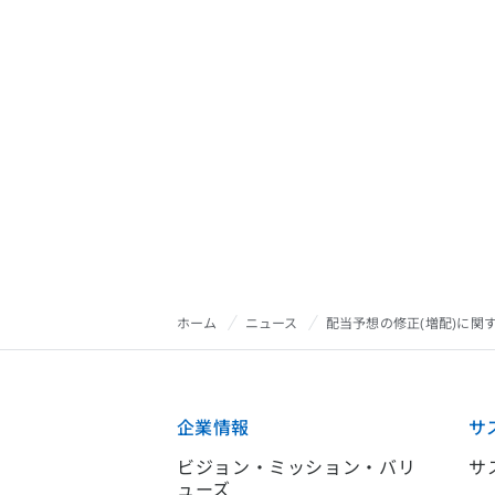
ホーム
ニュース
配当予想の修正(増配)に関
企業情報
サ
ビジョン・ミッション・バリ
サ
ューズ