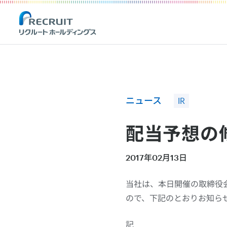
Recruit Holdings
ニュース
IR
配当予想の
2017年02月13日
当社は、本日開催の取締役
ので、下記のとおりお知ら
記