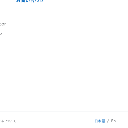
お問い合わせ
ter
シ
En
SSについて
日本語