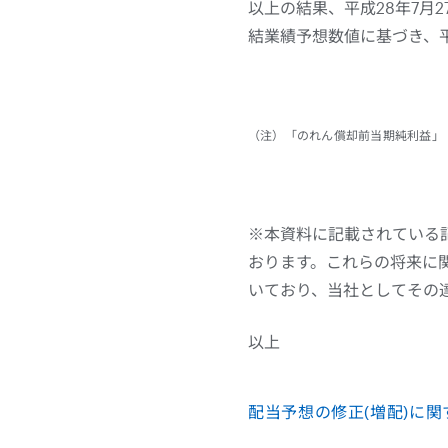
以上の結果、平成28年7月
結業績予想数値に基づき、平
（注）「のれん償却前当期純利益」
※本資料に記載されている
おります。これらの将来に
いており、当社としてその
以上
配当予想の修正(増配)に関する