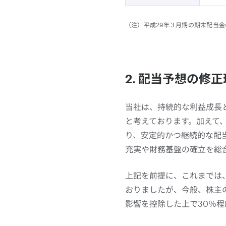
（注）平成29年３月期の期末配当金
2. 配当予想の修
当社は、持続的な利益成長
と考えております。加えて
り、安定的かつ継続的な配
充実や財務基盤の確立を総
上記を前提に、これまでは
おりましたが、今般、株主
影響を控除した上で30％