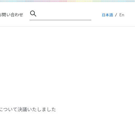
En
お問い合わせ
日本語
せ
について決議いたしました