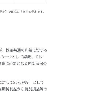
催予定）で正式に決議する予定です。
が、株主共通の利益に資する
策の一つとして認識してお
投資に必要となる内部留保の
。
対して25％程度」として
当期純利益から特別損益等の