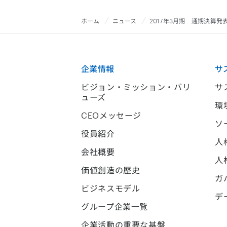
ホーム
ニュース
2017年3月期 通期決算発
企業情報
サ
ビジョン・ミッション・バリ
サ
ューズ
環
CEOメッセージ
ソ
役員紹介
人
会社概要
人
価値創造の歴史
ガ
ビジネスモデル
デ
グループ企業一覧
企業活動の重要な基盤