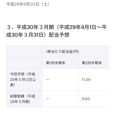
平成29年9月30日（土）
３．平成30年３月期（平成29年4月1日～平
成30年３月31日）配当予想
1株当たり配当金(円)
第1四半期末
第2四半期末
今回予想（平成
29年５月12日公
－
11.00
表）
前期実績（平成
－
0.00
29年３月期）