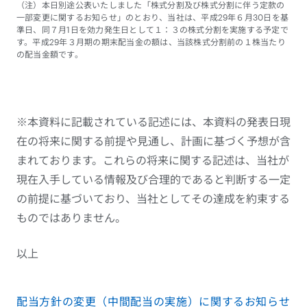
（注）本日別途公表いたしました「株式分割及び株式分割に伴う定款の
一部変更に関するお知らせ」のとおり、当社は、平成29年６月30日を基
準日、同７月1日を効力発生日として１：３の株式分割を実施する予定で
す。平成29年３月期の期末配当金の額は、当該株式分割前の１株当たり
の配当金額です。
※本資料に記載されている記述には、本資料の発表日現
在の将来に関する前提や見通し、計画に基づく予想が含
まれております。これらの将来に関する記述は、当社が
現在入手している情報及び合理的であると判断する一定
の前提に基づいており、当社としてその達成を約束する
ものではありません。
以上
配当方針の変更（中間配当の実施）に関するお知らせ