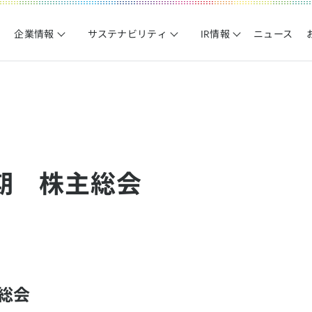
企業情報
サステナビリティ
IR情報
ニュース
月期 株主総会
総会