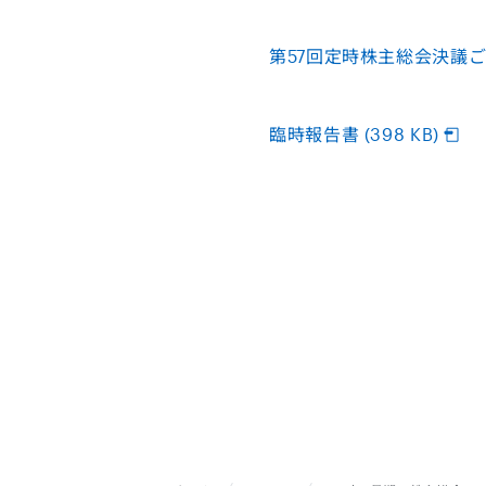
第57回定時株主総会決議ご通知
臨時報告書 (398 KB)