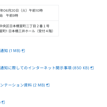
9年06月20日（火）午前10時
始 午前9時
中央区日本橋室町二丁目２番１号
室町1 日本橋三井ホール（受付４階）
 (1 MB)
通知に際してのインターネット開示事項 (850 KB)
テーション資料 (2 MB)
)