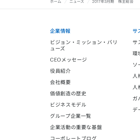
ホーム
ニュース
2017年3月期 株主総会
企業情報
サ
ビジョン・ミッション・バリ
サ
ューズ
環
CEOメッセージ
ソ
役員紹介
人
会社概要
人
価値創造の歴史
ガ
ビジネスモデル
デ
グループ企業一覧
企業活動の重要な基盤
コーポレートブログ