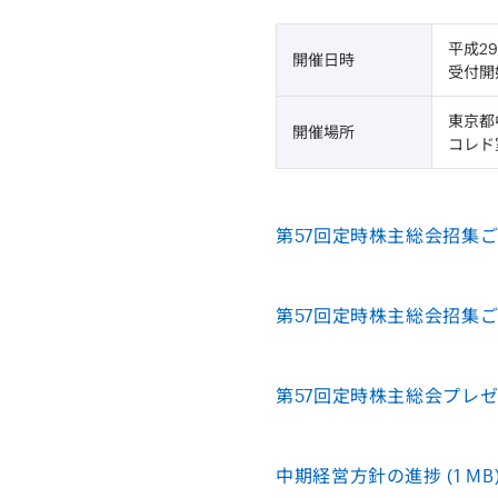
平成2
開催日時
受付開
東京都
開催場所
コレド
第57回定時株主総会招集ご通知
第57回定時株主総会招集ご
第57回定時株主総会プレゼン
中期経営方針の進捗 (1 MB