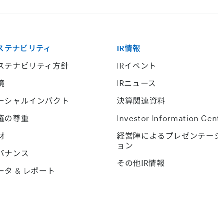
ステナビリティ
IR情報
ステナビリティ方針
IRイベント
境
IRニュース
ーシャルインパクト
決算関連資料
権の尊重
Investor Information Cen
材
経営陣によるプレゼンテー
ョン
バナンス
その他IR情報
ータ & レポート