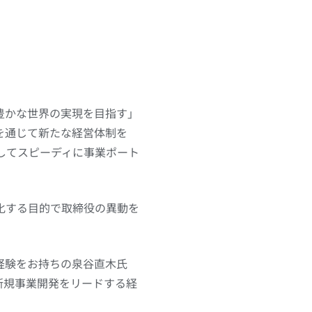
豊かな世界の実現を目指す」
を通じて新たな経営体制を
りしてスピーディに事業ポート
化する目的で取締役の異動を
経験をお持ちの泉谷直木氏
新規事業開発をリードする経