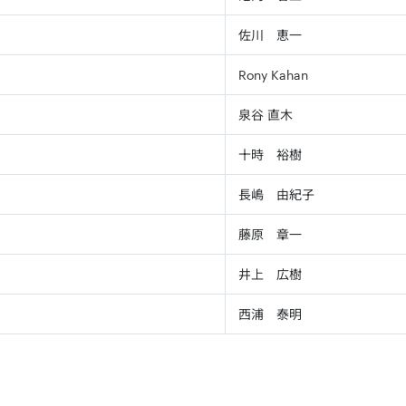
佐川 恵一
Rony Kahan
泉谷 直木
十時 裕樹
長嶋 由紀子
藤原 章一
井上 広樹
西浦 泰明