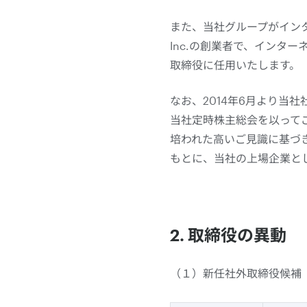
また、当社グループがインタ
Inc.の創業者で、インター
取締役に任用いたします。
なお、2014年6月より当
当社定時株主総会を以って
培われた高いご見識に基づ
もとに、当社の上場企業と
2. 取締役の異動
（１）新任社外取締役候補