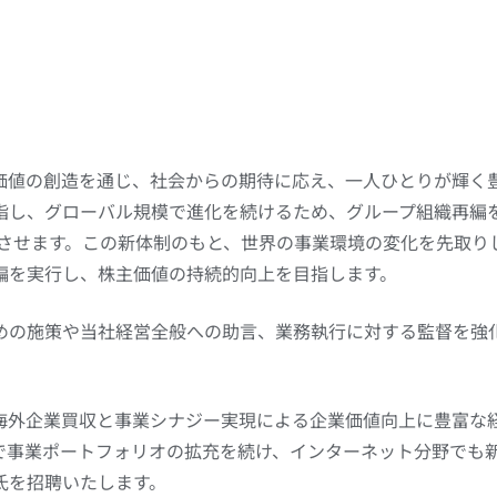
価値の創造を通じ、社会からの期待に応え、一人ひとりが輝く
指し、グローバル規模で進化を続けるため、グループ組織再編
ートさせます。この新体制のもと、世界の事業環境の変化を先取
編を実行し、株主価値の持続的向上を目指します。
めの施策や当社経営全般への助言、業務執行に対する監督を強
海外企業買収と事業シナジー実現による企業価値向上に豊富な
で事業ポートフォリオの拡充を続け、インターネット分野でも
氏を招聘いたします。