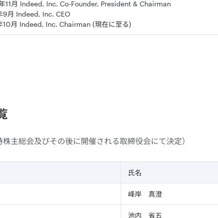
11月 Indeed, Inc. Co-Founder, President & Chairman
9月 Indeed, Inc. CEO
年10月 Indeed, Inc. Chairman (現在に至る)
覧
定時株主総会及びその後に開催される取締役会にて決定）
氏名
峰岸 真澄
池内 省五