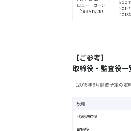
2004年
ロニー カーン
2012年
（1967/11/26）
2013
【ご参考】
取締役・監査役一
（2018年6月開催予定の
役職
代表取締役
取締役