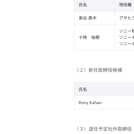
氏名
現役職（
泉谷 直木
アサヒ
ソニー
十時 裕樹
ソニー
ソニー
（２）新任取締役候補
氏名
Rony Kahan
（３）退任予定社外取締役