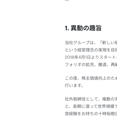
1. 異動の趣旨
当社グループは、「新しい
という経営理念の実現を目
2018年4月1日よりスタ
フォリオの拡充、撤退、再
この度、株主価値向上のた
行います。
社外取締役として、複数の
と、長期に渡って世界規模
営経験をお持ちの十時裕樹