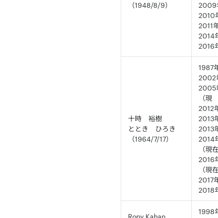
（1948/8/9）
200
201
201
201
201
198
200
200
（現
201
十時 裕樹
201
ととき ひろき
201
（1964/7/17）
201
（現
201
（現
201
201
1998年
Rony Kahan