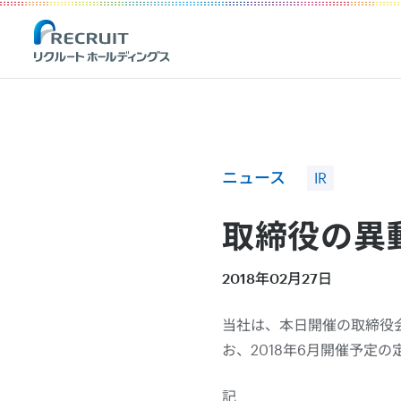
Recruit Holdings
ニュース
IR
取締役の異
2018年02月27日
当社は、本日開催の取締役
お、2018年6月開催予定
記