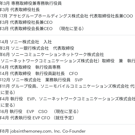
9年3月 専務取締役兼専務執行役員
0年3月 代表取締役社長
1年7月 アサヒグループホールディングス株式会社 代表取締役社長兼COO
4年3月 代表取締役社長兼CEO
6年3月 代表取締役会長兼CEO （現在に至る）
7年4月 ソニー株式会社 入社
2年2月 ソニー銀行株式会社 代表取締役
5年6月 ソニーコミュニケーションネットワーク株式会社
 ソニーネットワークコミュニケーションズ株式会社）取締役 兼 執
2年4月 代表取締役 執行役員専務
3年4月 代表取締役 執行役員副社長 CFO
3年12月 ソニー株式会社 業務執行役員 SVP
4年11月 グループ役員、ソニーモバイルコミュニケーションズ株式会社 代
在に至る）
6年4月 執行役 EVP、ソニーネットワークコミュニケーションズ株式会
在に至る）
7年6月 執行役 EVP CSO （現在に至る）
8年4月 代表執行役 EVP CFO （就任予定）
8月 jobsinthemoney.com, Inc. Co-Founder