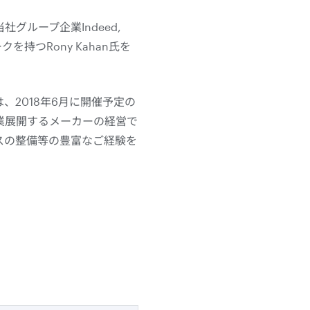
ループ企業Indeed,
持つRony Kahan氏を
、2018年6月に開催予定の
業展開するメーカーの経営で
スの整備等の豊富なご経験を