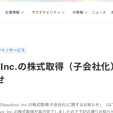
企業情報
サステナビリティ
IR情報
ニュース
ト / サービス
or, Inc.の株式取得（子会
せ
Glassdoor, Inc.の株式取得(子会社化)に関するお知らせ
door, Inc.の株式取得が本日完了しましたので下記の通りお知