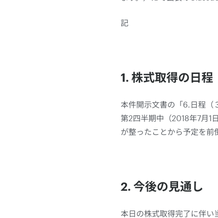
記
1. 株式取得の日程
本件開示文書の「6.日程（３）
第2四半期中（2018年7
が整ったことから予定を前
2. 今後の見通し
本日の株式取得完了に伴い