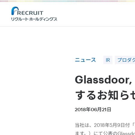
Recruit Holdings
ニュース
IR
プロダク
Glassdo
するお知ら
2018年06月21日
当社は、2018年5月9日付「
ます。）にて公表のGlass