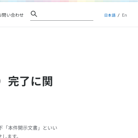
En
お問い合わせ
日本語
社化）完了に関
」（以下「本件開示文書」といい
らせします。