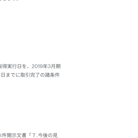
取得実行日を、2019年3月期
、本日までに取引完了の諸条件
件開示文書「７.今後の見