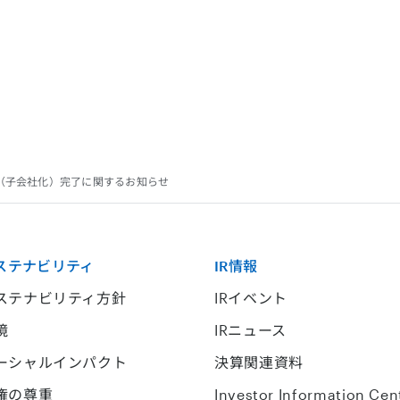
株式取得（子会社化）完了に関するお知らせ
ステナビリティ
IR情報
ステナビリティ方針
IRイベント
境
IRニュース
ーシャルインパクト
決算関連資料
権の尊重
Investor Information Cen