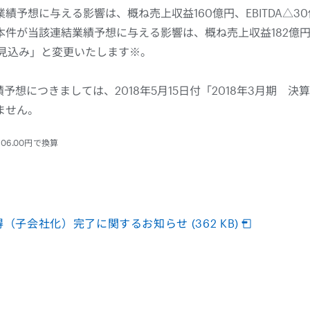
績予想に与える影響は、概ね売上収益160億円、EBITDA△3
件が当該連結業績予想に与える影響は、概ね売上収益182億円、E
の見込み」と変更いたします※。
予想につきましては、2018年5月15日付「2018年3月期 決算
ません。
6.00円で換算
株式取得（子会社化）完了に関するお知らせ (362 KB)