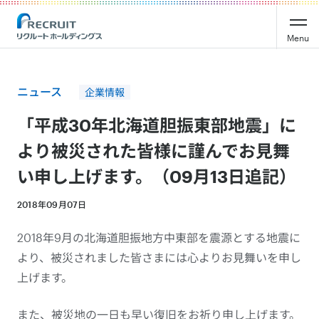
Recruit Holdings
Menu
ニュース
企業情報
「平成30年北海道胆振東部地震」に
より被災された皆様に謹んでお見舞
い申し上げます。（09月13日追記）
2018年09月07日
2018年9月の北海道胆振地方中東部を震源とする地震に
より、被災されました皆さまには心よりお見舞いを申し
上げます。
また、被災地の一日も早い復旧をお祈り申し上げます。