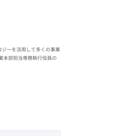
ロジーを活用して多くの事業
事業本部担当専務執行役員の