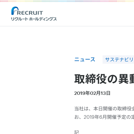
Recruit Holdings
ニュース
サステナビリ
取締役の異
2019年02月13日
当社は、本日開催の取締役
お、2019年6月開催予定
記