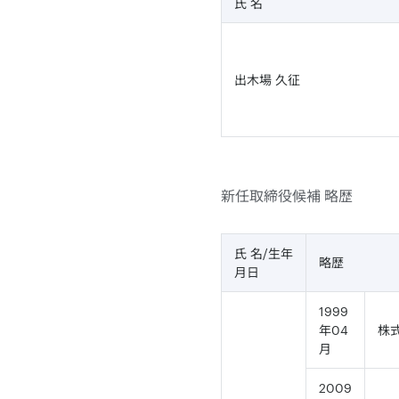
氏 名
出木場 久征
新任取締役候補 略歴
氏 名/生年
略歴
月日
1999
年04
株
月
2009