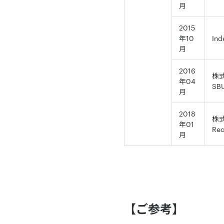
月
2015
年10
In
月
2016
株
年04
S
月
2018
株式
年01
Rec
月
【ご参考】