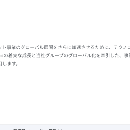
ット事業のグローバル展開をさらに加速させるために、テクノ
eedの着実な成長と当社グループのグローバル化を牽引した、
用します。