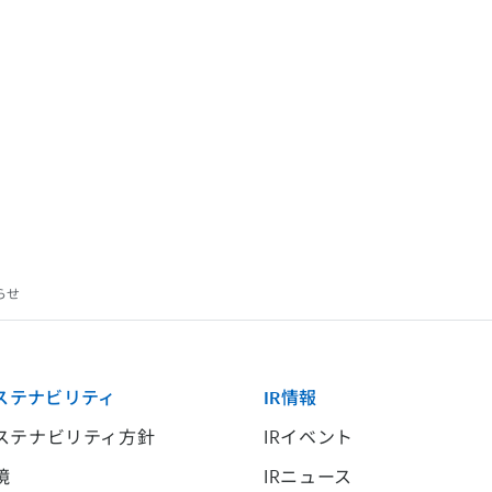
らせ
ステナビリティ
IR情報
ステナビリティ方針
IRイベント
境
IRニュース