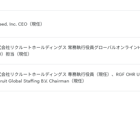
deed, Inc. CEO（現任）
式会社リクルートホールディングス 常務執行役員グローバルオンラインHR
BU）担当（現任）
会社リクルートホールディングス 専務執行役員（現任）、RGF OHR USA,
ruit Global Staffing B.V. Chairman（現任）