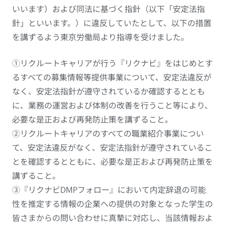
いいます）および同法に基づく指針（以下「安定法指
針」といいます。）に違反していたとして、以下の措置
を講ずるよう東京労働局より指導を受けました。
①リクルートキャリアが行う『リクナビ』をはじめとす
るすべての募集情報等提供事業について、安定法違反が
なく、安定法指針が遵守されているか確認するととも
に、業務の運営および体制の改善を行うこと等により、
必要な是正および再発防止策を講ずること。
②リクルートキャリアのすべての職業紹介事業につい
て、安定法違反がなく、安定法指針が遵守されているこ
とを確認するとともに、必要な是正および再発防止策を
講ずること。
③『リクナビDMPフォロー』において内定辞退の可能
性を推定する情報の企業への提供の対象となった学生の
皆さまからの問い合わせに真摯に対応し、当該情報およ