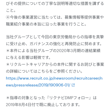
びその提供についての丁寧な説明等適切な措置を講ずる
こと。
④今後の事業運営に当たっては、募集情報等提供事業や
職業紹介事業の本旨に沿った事業を行うこと。
当社グループとして今回の東京労働局からの指導を真摯
に受け止め、ガバナンスの強化と再発防止に努めます。
＊本件による当社グループの2020年3月期の連結業績
に与える影響は軽微です。
＊リクルートキャリアからの本件に関するお詫びと事案
の詳細についてはこちらをご参照ください。
https://www.recruit.co.jp/newsroom/recruitcareer/n
ews/pressrelease/2019/190906-01/
＊指導の対象となった『リクナビDMPフォロー』は
2019年8月4日付で既に廃止しております。