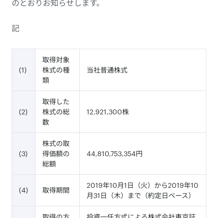
のとおりお知らせします。
記
取得対象
(1)
株式の種
当社普通株式
類
取得した
(2)
株式の総
12,921,300株
数
株式の取
(3)
得価額の
44,810,753,354円
総額
2019年10月1日（火）から2019年10
(4)
取得期間
月31日（木）まで（約定日ベース）
取得の方
投資一任方式による株式会社東京証