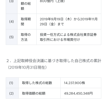
(3)
800億円（上限）
額の総
額
取得期
2019年9月19日（木）から2019年11月
(4)
間
29日（金）まで
取得の
投資一任方式による株式会社東京証券
(5)
方法
取引所における市場買付け
２．上記取締役会決議に基づき取得した自己株式の累計
（2019年10月31日現在）
(1)
取得した株式の総数
14,237,900株
(2)
取得価額の総額
49,284,450,348円