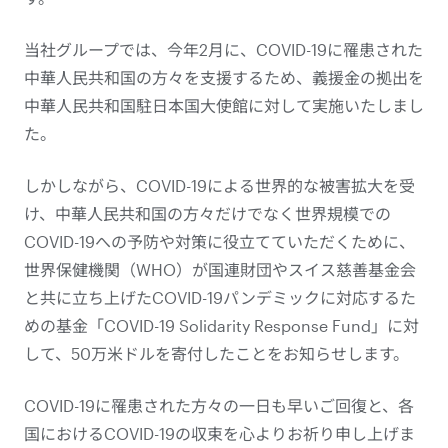
当社グループでは、今年2月に、COVID-19に罹患された
中華人民共和国の方々を支援するため、義援金の拠出を
中華人民共和国駐日本国大使館に対して実施いたしまし
た。
しかしながら、COVID-19による世界的な被害拡大を受
け、中華人民共和国の方々だけでなく世界規模での
COVID-19への予防や対策に役立てていただくために、
世界保健機関（WHO）が国連財団やスイス慈善基金会
と共に立ち上げたCOVID-19パンデミックに対応するた
めの基金「COVID-19 Solidarity Response Fund」に対
して、50万米ドルを寄付したことをお知らせします。
COVID-19に罹患された方々の一日も早いご回復と、各
国におけるCOVID-19の収束を心よりお祈り申し上げま