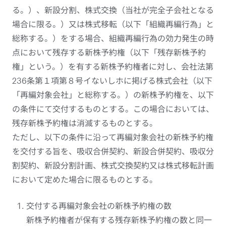
る。）、新設分割、株式交換（当社が完全子会社となる
場合に限る。）又は株式移転（以下「組織再編行為」と
総称する。）をする場合、組織再編行為の効力発生の時
点において残存する新株予約権（以下「残存新株予約
権」という。）を有する新株予約権者に対し、会社法第
236条第１項第８号イないしホに掲げる株式会社（以下
「再編対象会社」と総称する。）の新株予約権を、以下
の条件にて交付するものとする。この場合においては、
残存新株予約権は消滅するものとする。
ただし、以下の条件に沿って再編対象会社の新株予約権
を交付する旨を、吸収合併契約、新設合併契約、吸収分
割契約、新設分割計画、株式交換契約又は株式移転計画
において定めた場合に限るものとする。
交付する再編対象会社の新株予約権の数
新株予約権者が保有する残存新株予約権の数と同一