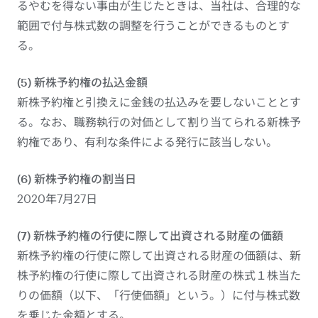
るやむを得ない事由が生じたときは、当社は、合理的な
範囲で付与株式数の調整を行うことができるものとす
る。
(5) 新株予約権の払込金額
新株予約権と引換えに金銭の払込みを要しないこととす
る。なお、職務執行の対価として割り当てられる新株予
約権であり、有利な条件による発行に該当しない。
(6) 新株予約権の割当日
2020年7月27日
(7) 新株予約権の行使に際して出資される財産の価額
新株予約権の行使に際して出資される財産の価額は、新
株予約権の行使に際して出資される財産の株式１株当た
りの価額（以下、「行使価額」という。）に付与株式数
を乗じた金額とする。