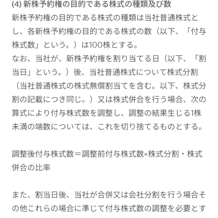
(4) 新株予約権の目的である株式の種類及び数
新株予約権の目的である株式の種類は当社普通株式と
し、各新株予約権の目的である株式の数（以下、「付与
株式数」という。）は100株とする。
なお、当社が、新株予約権を割り当てる日（以下、「割
当日」という。）後、当社普通株式について株式分割
（当社普通株式の株式無償割当てを含む。以下、株式分
割の記載につき同じ。）又は株式併合を行う場合、次の
算式により付与株式数を調整し、調整の結果生じる1株
未満の端数については、これを切り捨てるものとする。
調整後付与株式数＝調整前付与株式数×株式分割・株式
併合の比率
また、割当日後、当社が合併又は会社分割を行う場合そ
の他これらの場合に準じて付与株式数の調整を必要とす