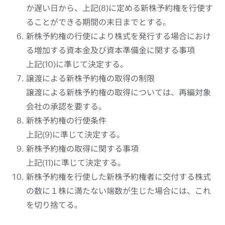
か遅い日から、上記(8)に定める新株予約権を行使す
ることができる期間の末日までとする。
新株予約権の行使により株式を発行する場合におけ
る増加する資本金及び資本準備金に関する事項
上記(10)に準じて決定する。
譲渡による新株予約権の取得の制限
譲渡による新株予約権の取得については、再編対象
会社の承認を要する。
新株予約権の行使条件
上記(9)に準じて決定する。
新株予約権の取得に関する事項
上記(11)に準じて決定する。
新株予約権を行使した新株予約権者に交付する株式
の数に１株に満たない端数が生じた場合には、これ
を切り捨てる。