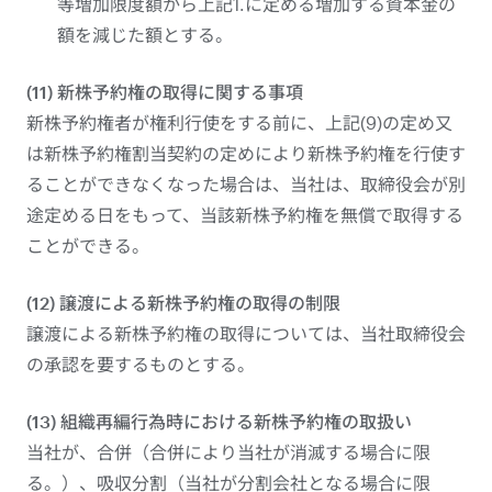
等増加限度額から上記1.に定める増加する資本金の
額を減じた額とする。
(11) 新株予約権の取得に関する事項
新株予約権者が権利行使をする前に、上記(9)の定め又
は新株予約権割当契約の定めにより新株予約権を行使す
ることができなくなった場合は、当社は、取締役会が別
途定める日をもって、当該新株予約権を無償で取得する
ことができる。
(12) 譲渡による新株予約権の取得の制限
譲渡による新株予約権の取得については、当社取締役会
の承認を要するものとする。
(13) 組織再編行為時における新株予約権の取扱い
当社が、合併（合併により当社が消滅する場合に限
る。）、吸収分割（当社が分割会社となる場合に限