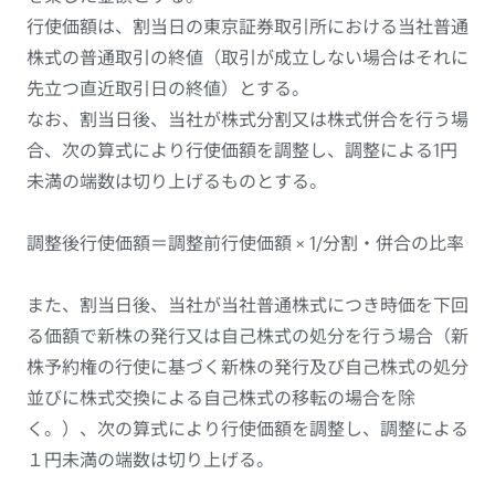
行使価額は、割当日の東京証券取引所における当社普通
株式の普通取引の終値（取引が成立しない場合はそれに
先立つ直近取引日の終値）とする。
なお、割当日後、当社が株式分割又は株式併合を行う場
合、次の算式により行使価額を調整し、調整による1円
未満の端数は切り上げるものとする。
調整後行使価額＝調整前行使価額 × 1/分割・併合の比率
また、割当日後、当社が当社普通株式につき時価を下回
る価額で新株の発行又は自己株式の処分を行う場合（新
株予約権の行使に基づく新株の発行及び自己株式の処分
並びに株式交換による自己株式の移転の場合を除
く。）、次の算式により行使価額を調整し、調整による
１円未満の端数は切り上げる。