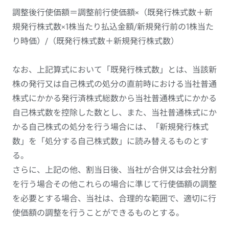
調整後行使価額＝調整前行使価額×（既発行株式数＋新
規発行株式数×1株当たり払込金額/新規発行前の1株当た
り時価）/（既発行株式数＋新規発行株式数）
なお、上記算式において「既発行株式数」とは、当該新
株の発行又は自己株式の処分の直前時における当社普通
株式にかかる発行済株式総数から当社普通株式にかかる
自己株式数を控除した数とし、また、当社普通株式にか
かる自己株式の処分を行う場合には、「新規発行株式
数」を「処分する自己株式数」に読み替えるものとす
る。
さらに、上記の他、割当日後、当社が合併又は会社分割
を行う場合その他これらの場合に準じて行使価額の調整
を必要とする場合、当社は、合理的な範囲で、適切に行
使価額の調整を行うことができるものとする。