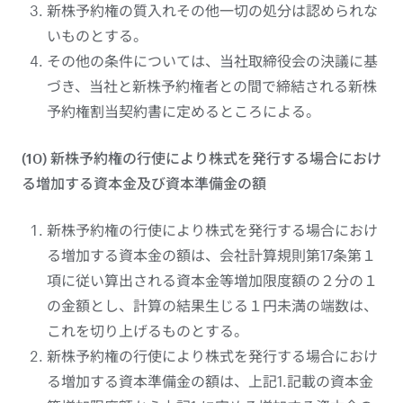
新株予約権の質入れその他一切の処分は認められな
いものとする。
その他の条件については、当社取締役会の決議に基
づき、当社と新株予約権者との間で締結される新株
予約権割当契約書に定めるところによる。
(10) 新株予約権の行使により株式を発行する場合におけ
る増加する資本金及び資本準備金の額
新株予約権の行使により株式を発行する場合におけ
る増加する資本金の額は、会社計算規則第17条第１
項に従い算出される資本金等増加限度額の２分の１
の金額とし、計算の結果生じる１円未満の端数は、
これを切り上げるものとする。
新株予約権の行使により株式を発行する場合におけ
る増加する資本準備金の額は、上記1.記載の資本金