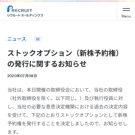
Recruit Holdings
Menu
ニュース
IR
ストックオプション（新株予約権）
の発行に関するお知らせ
2020年07月08日
当社は、本日開催の取締役会において、当社の取締役
（社外取締役を除く。以下同じ。）及び執行役員に対
し、当社の必要な意思決定機関における過去の決定内容
を受けて、下記のとおりストックオプションとして新株
予約権を発行することを決定しましたので、お知らせし
ます。