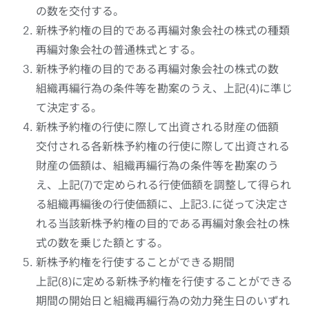
の数を交付する。
新株予約権の目的である再編対象会社の株式の種類
再編対象会社の普通株式とする。
新株予約権の目的である再編対象会社の株式の数
組織再編行為の条件等を勘案のうえ、上記(4)に準じ
て決定する。
新株予約権の行使に際して出資される財産の価額
交付される各新株予約権の行使に際して出資される
財産の価額は、組織再編行為の条件等を勘案のう
え、上記(7)で定められる行使価額を調整して得られ
る組織再編後の行使価額に、上記3.に従って決定さ
れる当該新株予約権の目的である再編対象会社の株
式の数を乗じた額とする。
新株予約権を行使することができる期間
上記(8)に定める新株予約権を行使することができる
期間の開始日と組織再編行為の効力発生日のいずれ