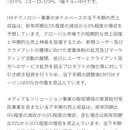
=107円、1ユーロ=121円、1豪ドル=74円です。
HRテクノロジー事業の米ドルベースの当下半期の売上
収益は、前年同期比5%程度の減収から9%程度の増収を
予想しています。グローバル市場での短期的な売上回復
と中期的な売上伸長を促進するため、新規ユーザー及び
クライアントの獲得に向けた営業体制の拡充及びマーケ
ティング活動の展開、並びにユーザーとクライアント双
方へのサービス拡充を図るプロダクトの強化等に対して
引き続き投資を行うため、当下半期の調整後EBITDAマ
ージンは10%台中盤を見込んでいます。
メディア＆ソリューション事業の販促領域の家賃給付受
託事業を含まない当下半期の売上収益は、前年同期比
9%程度の減収から6%程度の増収、含む場合は前年同期
比15%から30%程度の増収を見込んでいます。当下半期