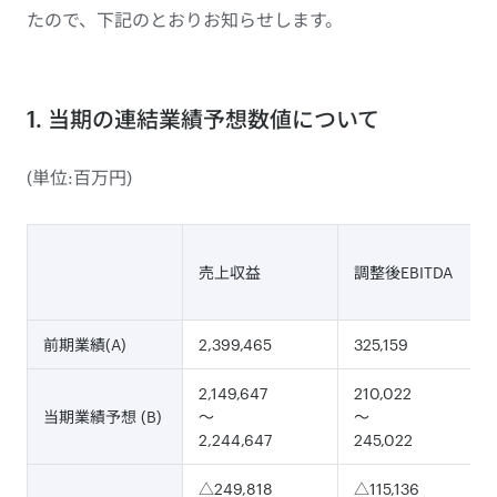
たので、下記のとおりお知らせします。
1. 当期の連結業績予想数値について
(単位:百万円)
売上収益
調整後EBITDA
前期業績(A)
2,399,465
325,159
2,149,647
210,022
当期業績予想 (B)
～
～
2,244,647
245,022
△249,818
△115,136