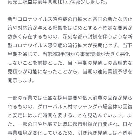
結売上収益は前年同期比15.5%減少しました。
新型コロナウイルス感染症の再拡大と各国の新たな防止
策や対応策が与える影響をはじめとする不確定な要素が
数多く存在するものの、深刻な都市封鎖を伴うような新
型コロナウイルス感染症の流行拡大が長期化せず、当下
半期を通じて、当第2四半期から事業環境が大きく悪化
しないことを前提とした、当下半期の見通しの合理的な
見積りが可能になったことから、当期の連結業績予想を
開示します。
一部の産業では旺盛な採用需要や個人消費の回復が見ら
れるものの、グローバル人材マッチング市場全体の回復
と安定にはまだ時間を要することを見込んでいます。ま
た、一部の国や地域では既に都市封鎖が再開され、日々
事業環境が変化しているため、引き続き見通しは不透明