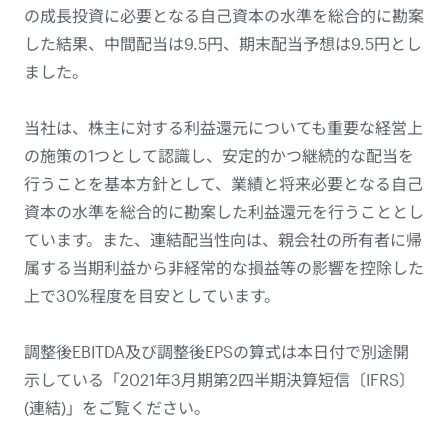
の成長投資に必要となる自己資本の水準を総合的に勘案
した結果、中間配当は9.5円、期末配当予想は9.5円とし
ました。
当社は、株主に対する利益還元についても重要な経営上
の施策の1つとして認識し、安定的かつ継続的な配当を
行うことを基本方針として、業績と将来必要となる自己
資本の水準を総合的に勘案した利益還元を行うこととし
ています。また、連結配当性向は、親会社の所有者に帰
属する当期利益から非経常的な損益等の影響を控除した
上で30%程度を目安としています。
調整後EBITDA及び調整後EPSの算式は本日付で別途開
示している「2021年3月期第2四半期決算短信〔IFRS〕
(連結)」をご覧ください。