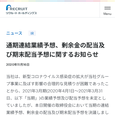
Recruit Holdings
Menu
ニュース
IR
通期連結業績予想、剰余金の配当及
び期末配当予想に関するお知らせ
2020年11月16日
当社は、新型コロナウイルス感染症の拡大が当社グルー
プ事業に及ぼす影響の合理的な見積りが困難であったこ
とから、2021年3月期(2020年4月1日～2021年3月31
日、以下「当期」)の業績予想及び配当予想を未定とし
ていましたが、本日開催の取締役会において当期の連結
業績予想、剰余金の配当及び期末配当予想を決議しまし