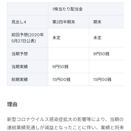
1株当たり配当金
見出し4
第2四半期末
期末
前回予想(2020年
未定
未定
5月27日公表)
当期予想
9円50銭
当期実績
9円50銭
前期実績
15円00銭
15円00銭
理由
新型コロナウイルス感染症拡大の影響等により、当期の
連結業績見通しが減益となったことに伴い、業績と将来