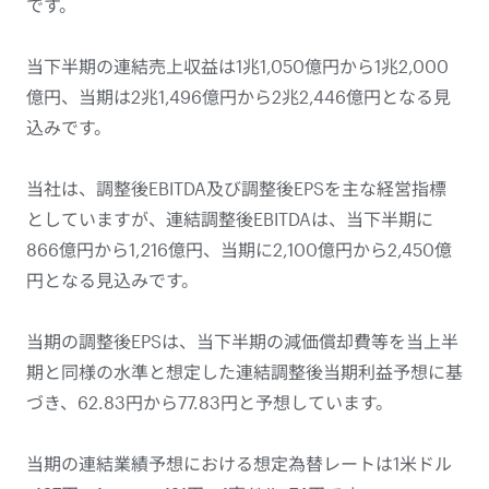
です。
当下半期の連結売上収益は1兆1,050億円から1兆2,000
億円、当期は2兆1,496億円から2兆2,446億円となる見
込みです。
当社は、調整後EBITDA及び調整後EPSを主な経営指標
としていますが、連結調整後EBITDAは、当下半期に
866億円から1,216億円、当期に2,100億円から2,450億
円となる見込みです。
当期の調整後EPSは、当下半期の減価償却費等を当上半
期と同様の水準と想定した連結調整後当期利益予想に基
づき、62.83円から77.83円と予想しています。
当期の連結業績予想における想定為替レートは1米ドル