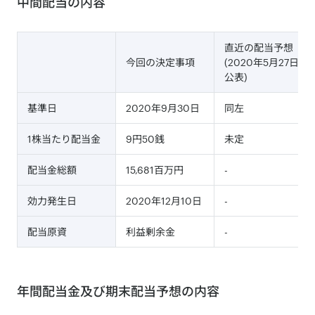
中間配当の内容
直近の配当予想
今回の決定事項
(2020年5月27日
公表)
基準日
2020年9月30日
同左
1株当たり配当金
9円50銭
未定
配当金総額
15,681百万円
-
効力発生日
2020年12月10日
-
配当原資
利益剰余金
-
年間配当金及び期末配当予想の内容