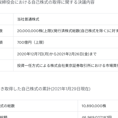
開催の取締役会における自己株式の取得に関する決議内容
当社普通株式
数
20,000,000株(上限)(発行済株式総数(自己株式を除く)に対す
額
700億円（上限）
2020年12月7日(月)から2021年2月26日(金)まで
投資一任方式による株式会社東京証券取引所における市場買
取得した自己株式の累計(2021年1月29日現在)
式の総数
10,890,000株
総額
46,969,027,187円