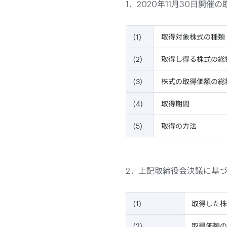
1．2020年11月30日
(1)
取得対象株式の種類
(2)
取得し得る株式の総
(3)
株式の取得価額の総
(4)
取得期間
(5)
取得の方法
2．上記取締役会決議に基づき
(1)
取得した株
(2)
取得価額の