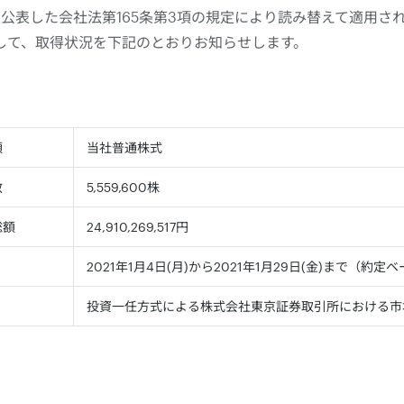
日に公表した会社法第165条第3項の規定により読み替えて適用さ
して、取得状況を下記のとおりお知らせします。
類
当社普通株式
数
5,559,600株
総額
24,910,269,517円
2021年1月4日(月)から2021年1月29日(金)まで（約定
投資一任方式による株式会社東京証券取引所における市