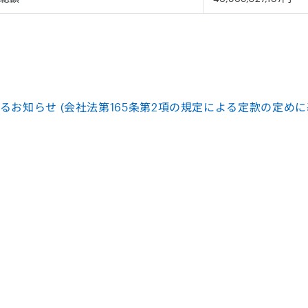
るお知らせ (会社法第165条第2項の規定による定款の定め