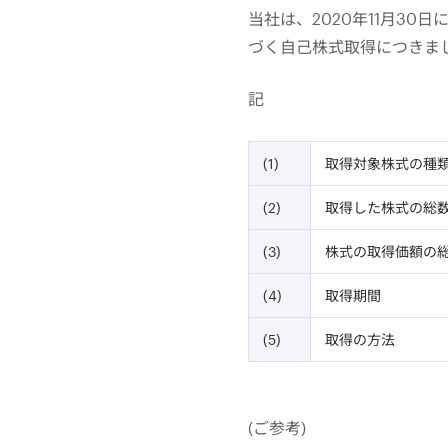
当社は、2020年11月30
づく自己株式取得につきま
記
(1)
取得対象株式の種
(2)
取得した株式の総
(3)
株式の取得価額の
(4)
取得期間
(5)
取得の方法
(ご参考)