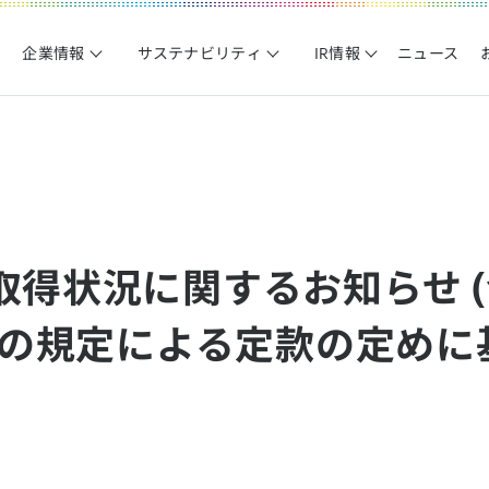
企業情報
サステナビリティ
IR情報
ニュース
取得状況に関するお知らせ 
2項の規定による定款の定め