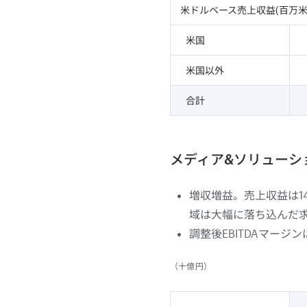
米ドルベース売上収益(百万米
米国
米国以外
合計
メディア&ソリューシ
増収増益。売上収益は1
域は大幅に落ち込んだ
調整後EBITDAマー
（十億円）