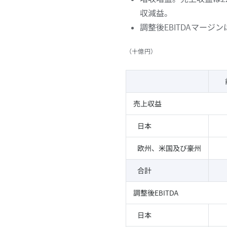
収減益。
調整後EBITDAマージ
（十億円）
売上収益
日本
欧州、米国及び豪州
合計
調整後EBITDA
日本