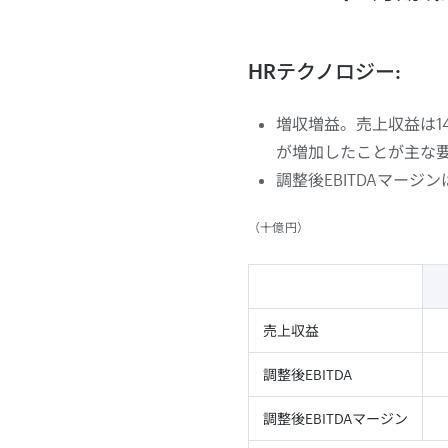
HRテクノロジー:
増収増益。売上収益は1
が増加したことが主な
調整後EBITDAマージ
（十億円）
売上収益
調整後EBITDA
調整後EBITDAマージン