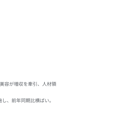
び美容が増収を牽引、人材領
実施し、前年同期比横ばい。