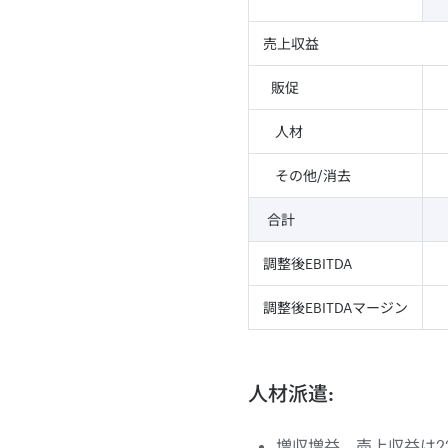
売上収益
販促
人材
その他/消去
合計
調整後EBITDA
調整後EBITDAマージン
人材派遣:
増収増益。売上収益は22