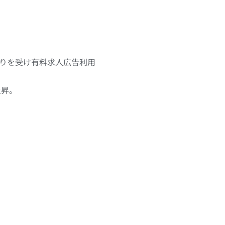
高まりを受け有料求人広告利用
上昇。