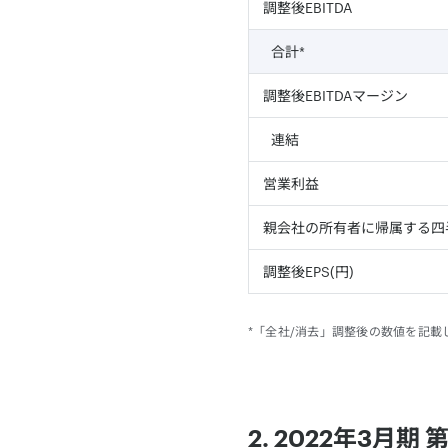
調整後EBITDA
合計*
調整後EBITDAマージン
連結
営業利益
親会社の所有者に帰属する四
調整後EPS(円)
*「全社/消去」調整後の数値を記
2. 2022年3月