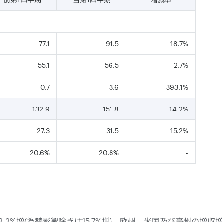
77.1
91.5
18.7%
55.1
56.5
2.7%
0.7
3.6
393.1%
132.9
151.8
14.2%
27.3
31.5
15.2%
20.6%
20.8%
-
.2%増(為替影響除きは15.7%増)。欧州、米国及び豪州の増