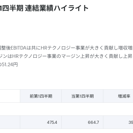
期 第1四半期 連結業績ハイライト
整後EBITDAは共にHRテクノロジー事業が大きく貢献し増収増
マージンはHRテクノロジー事業のマージン上昇が大きく貢献し上昇
51.24円
前第1四半期
当第1四半期
増減率
475.4
664.7
3