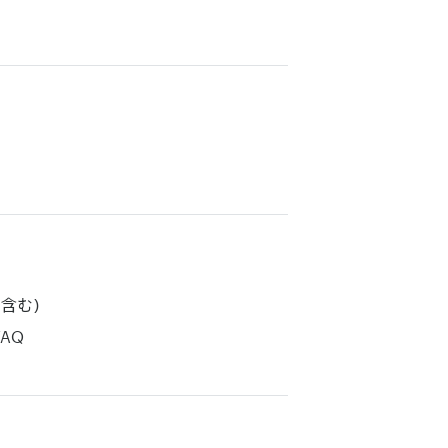
含む)
AQ