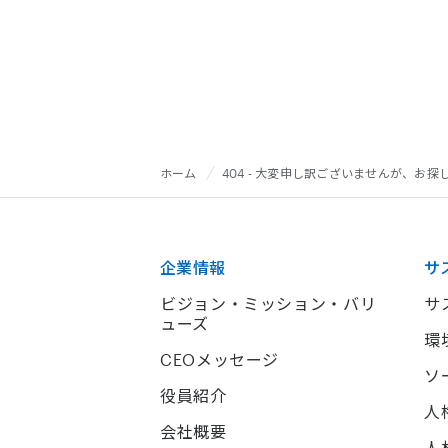
ホーム
404 - 大変申し訳ございませんが、お
企業情報
サ
ビジョン・ミッション・バリ
サ
ューズ
環
CEOメッセージ
ソ
役員紹介
人
会社概要
人