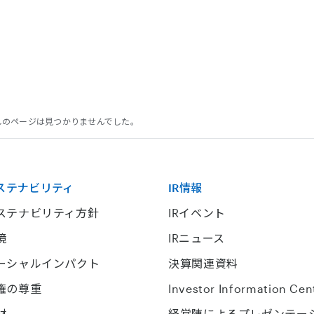
探しのページは見つかりませんでした。
ステナビリティ
IR情報
ステナビリティ方針
IRイベント
境
IRニュース
ーシャルインパクト
決算関連資料
権の尊重
Investor Information Cen
材
経営陣によるプレゼンテー