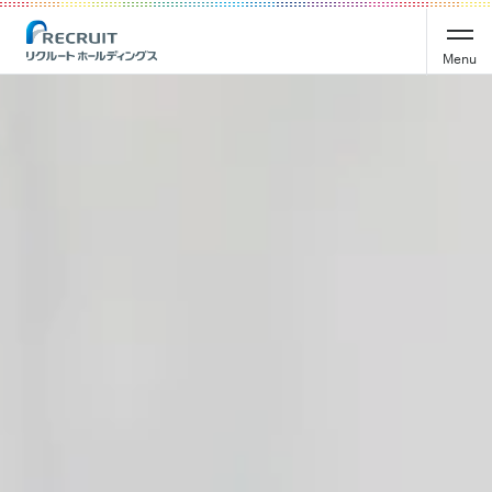
Recruit Holdings
Menu