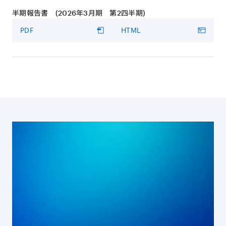
半期報告書 (2026年3月期 第2四半期)
書き起こし
PDF
HTML
PDF
HTML