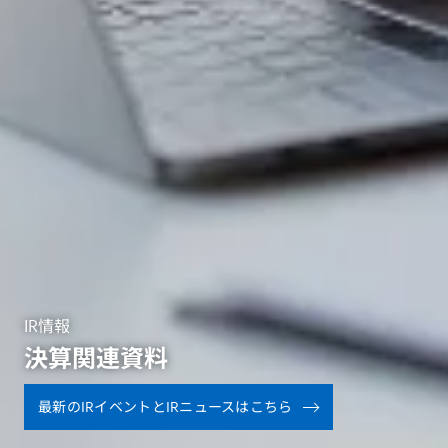
IR情報
決算関連資料
最新のIRイベントとIRニュースはこちら