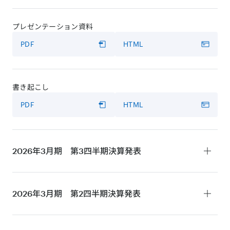
プレゼンテーション資料
PDF
HTML
書き起こし
PDF
HTML
2026年3月期 第3四半期
決算発表
決算短信
2026年3月期 第2四半期
決算発表
PDF
HTML