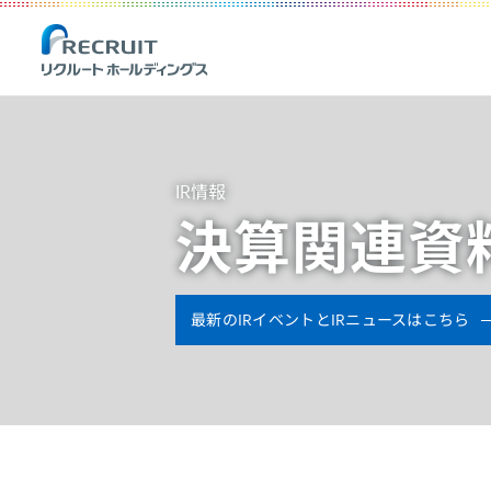
Recruit Holdings
IR情報
決算関連資
最新のIRイベントとIRニュースはこちら