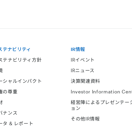
ステナビリティ
IR情報
ステナビリティ方針
IRイベント
境
IRニュース
ーシャルインパクト
決算関連資料
権の尊重
Investor Information Cen
材
経営陣によるプレゼンテー
ョン
バナンス
その他IR情報
ータ & レポート