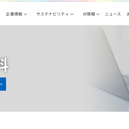
企業情報
サステナビリティ
IR情報
ニュース
料