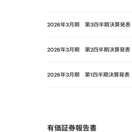
2026年3月期 第3四半期
決算発表
2026年3月期 第2四半期
決算発表
決算短信
2026年3月期 第1四半期
決算発表
決算短信
決算短信
決算説明会・MMT事業につい
有価証券報告書