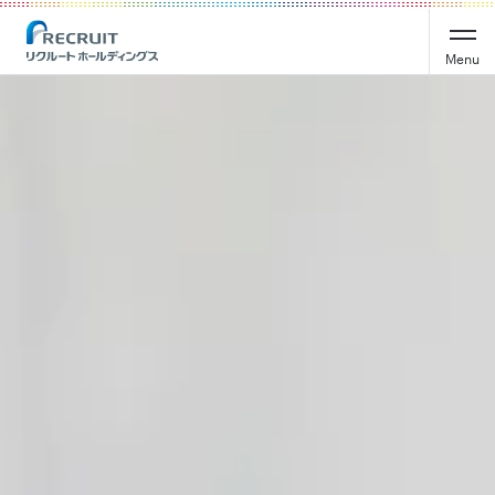
Recruit Holdings
Menu