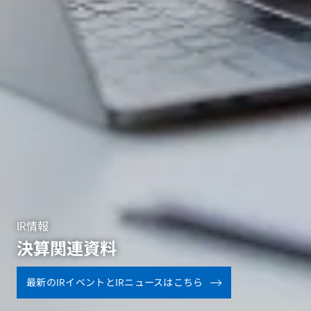
IR情報
決算関連資料
最新のIRイベントとIRニュースはこちら