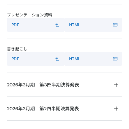
プレゼンテーション資料
PDF
HTML
書き起こし
PDF
HTML
2026年3月期 第3四半期
決算発表
決算短信
2026年3月期 第2四半期
決算発表
PDF
HTML