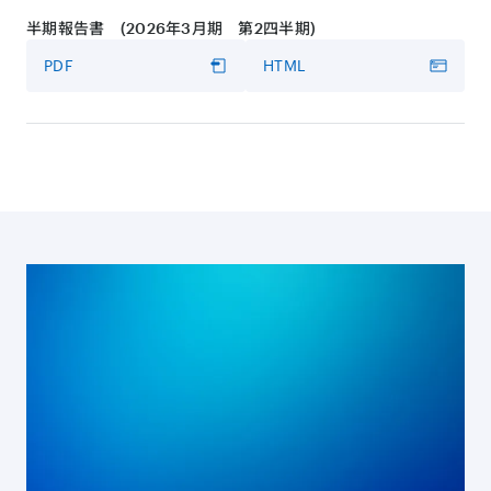
半期報告書 (2026年3月期 第2四半期)
書き起こし
PDF
HTML
PDF
HTML