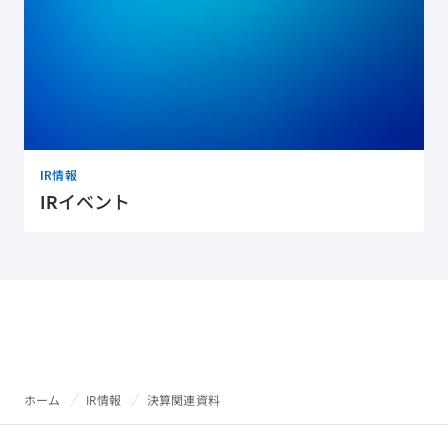
IR情報
IRイベント
ホーム
IR情報
決算関連資料