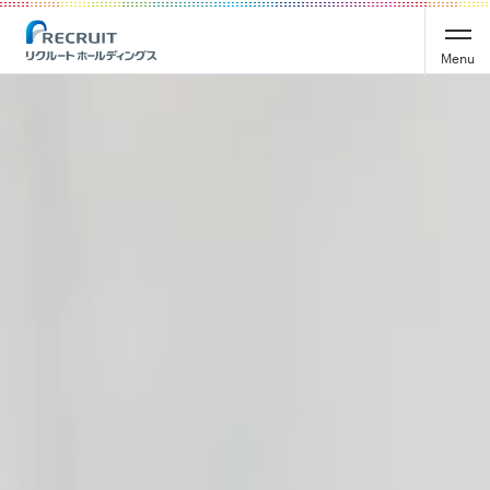
Recruit Holdings
Menu