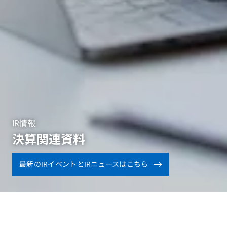
IR情報
決算関連資料
最新のIRイベントとIRニュースはこちら