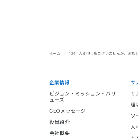
ホーム
404 - 大変申し訳ございませんが、お
企業情報
サ
ビジョン・ミッション・バリ
サ
ューズ
環
CEOメッセージ
ソ
役員紹介
人
会社概要
人