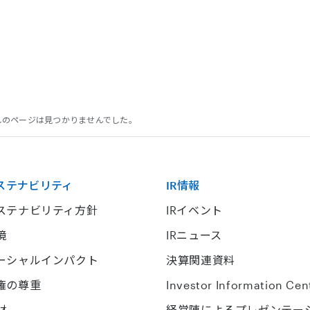
探しのページは見つかりませんでした。
ステナビリティ
IR情報
ステナビリティ方針
IRイベント
境
IRニュース
ーシャルインパクト
決算関連資料
権の尊重
Investor Information Cen
材
経営陣によるプレゼンテー