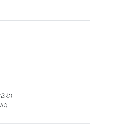
含む)
AQ