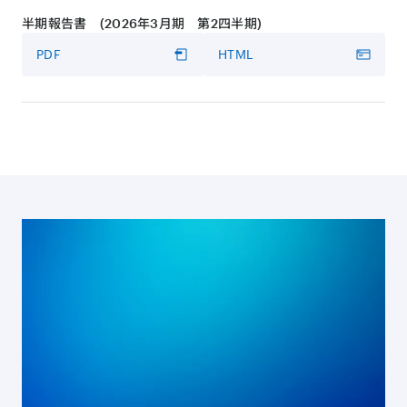
半期報告書 (2026年3月期 第2四半期)
書き起こし
PDF
HTML
PDF
HTML