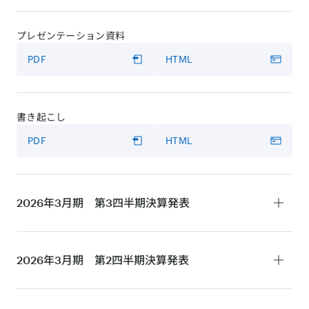
プレゼンテーション資料
PDF
HTML
書き起こし
PDF
HTML
2026年3月期 第3四半期
決算発表
決算短信
2026年3月期 第2四半期
決算発表
PDF
HTML