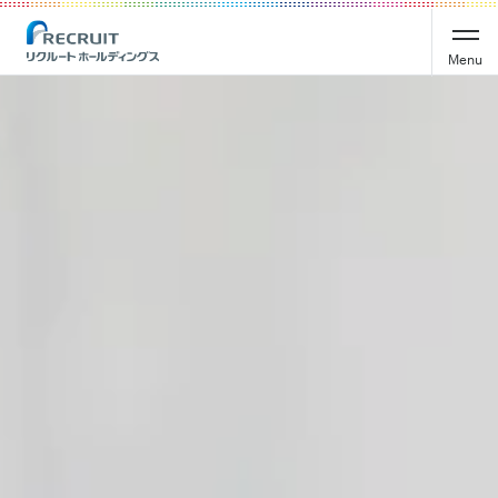
Recruit Holdings
Menu