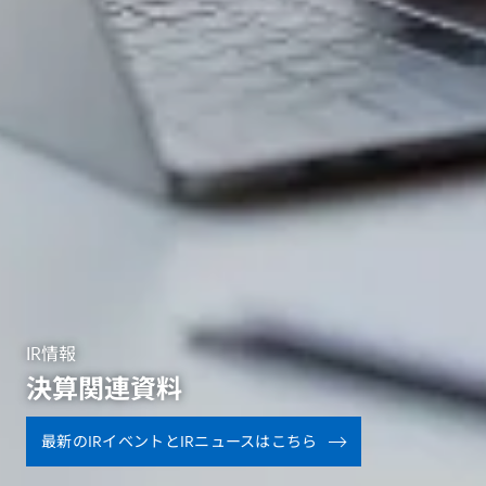
IR情報
決算関連資料
最新のIRイベントとIRニュースはこちら