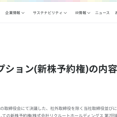
企業情報
サステナビリティ
IR情報
ニュース
プション(新株予約権)の内
開催の取締役会にて決議した、社外取締役を除く当社取締役並び
ての新株予約権(株式会社リクルートホールディングス 第7回