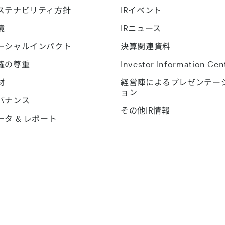
ステナビリティ方針
IRイベント
境
IRニュース
ーシャルインパクト
決算関連資料
権の尊重
Investor Information Cen
材
経営陣によるプレゼンテー
ョン
バナンス
その他IR情報
ータ & レポート