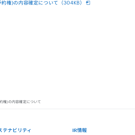
約権)の内容確定について（304KB）
約権)の内容確定について
ステナビリティ
IR情報