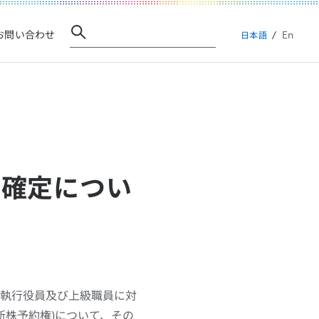
En
お問い合わせ
日本語
容確定につい
に執行役員及び上級職員に対
新株予約権)について、その