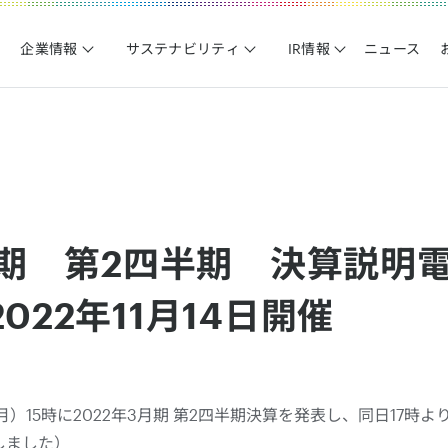
企業情報
サステナビリティ
IR情報
ニュース
3月期 第2四半期 決算説明
022年11月14日開催
日（月）15時に2022年3月期 第2四半期決算を発表し、同日17
しました）