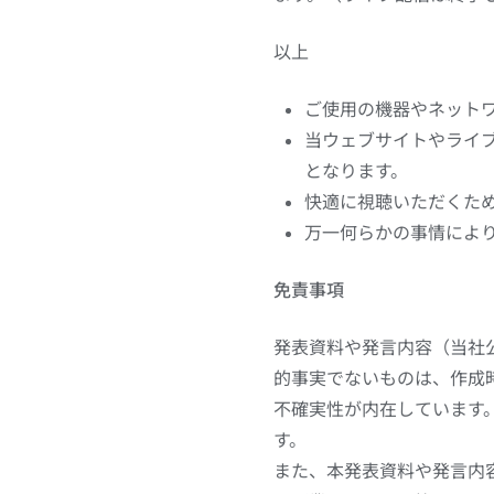
以上
ご使用の機器やネット
当ウェブサイトやライ
となります。
快適に視聴いただくため
万一何らかの事情によ
免責事項
発表資料や発言内容（当社
的事実でないものは、作成
不確実性が内在しています
す。
また、本発表資料や発言内