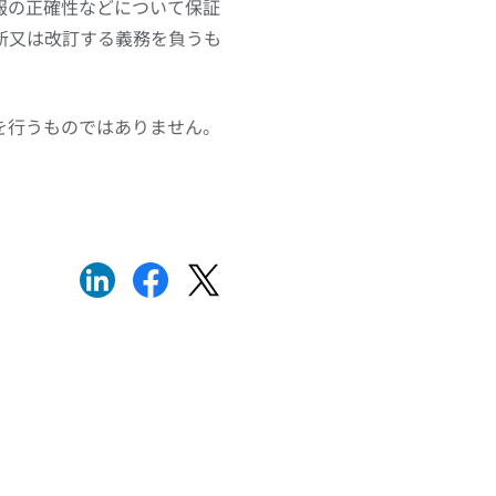
報の正確性などについて保証
新又は改訂する義務を負うも
を行うものではありません。