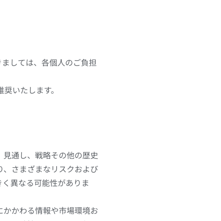
。
きましては、各個人のご負担
推奨いたします。
、見通し、戦略その他の歴史
り、さまざまなリスクおよび
きく異なる可能性がありま
にかかわる情報や市場環境お