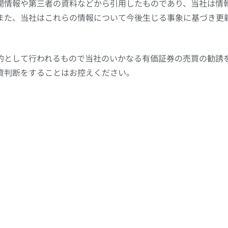
開情報や第三者の資料などから引用したものであり、当社は情
また、当社はこれらの情報について今後生じる事象に基づき更
的として行われるもので当社のいかなる有価証券の売買の勧誘
資判断をすることはお控えください。