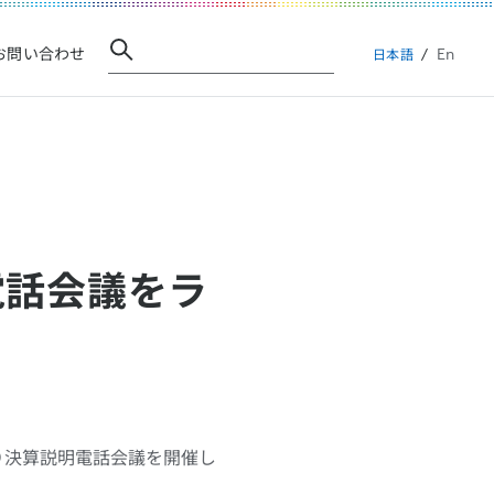
En
お問い合わせ
日本語
電話会議をラ
時より決算説明電話会議を開催し