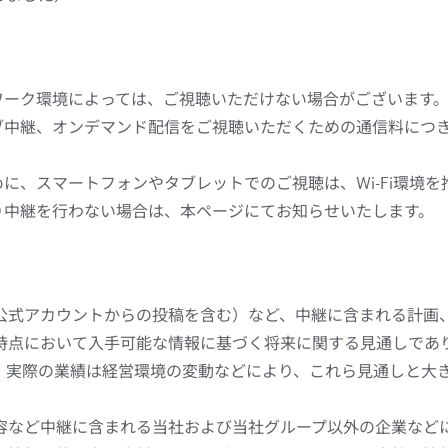
ワーク環境によっては、ご視聴いただけない場合がございます
ブ中継、オンデマンド配信をご視聴いただくための通信料につ
に、スマートフォンやタブレットでのご視聴は、Wi-Fi環境を
り中継を行わない場合は、本ページにてお知らせいたします。
公式アカウントからの投稿を含む）など、中継に含まれる計画
時点において入手可能な情報に基づく将来に関する見通しであ
。実際の業績は経営環境の変動などにより、これら見通しと大
容など中継に含まれる当社および当社グループ以外の企業など