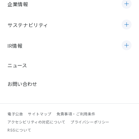
企業情報
サステナビリティ
IR情報
ニュース
お問い合わせ
電子公告
サイトマップ
免責事項・ご利用条件
アクセシビリティの対応について
プライバシーポリシー
RSSについて