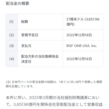
配当金の概要
27億米ドル (3,657.96
(1)
総額
億円)
(2)
受領予定日
2022年12月19日
(3)
支払元
RGF OHR USA, Inc.
配当方針の当社取締役会
(4)
2022年12月16日
決定日
(注) 日本円ベースの配当金額の総額は、1米ドル135.48円で換算した概算
額を記載しています。
本件に伴い、2023年3月期の当社個別財務諸表におい
て、3,657.96億円を関係会社受取配当金として営業収益