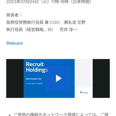
2023年07月04日（火）17時-18時（日本時間）
発表者：
取締役常務執行役員 兼 COO 瀬名波 文野
執行役員（経営戦略、IR） 荒井 淳一
Webcast
ご使用の機器やネットワーク環境によっては、ご視