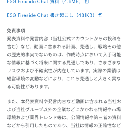
ESG Fireside Chat 資料（4.6MB）
ESG Fireside Chat 書き起こし（481KB）
免責事項
発表資料や発言内容（当社公式アカウントからの投稿を
含む）など、動画に含まれる計画、見通し、戦略その他
の歴史的事実でないものは、作成時点において入手可能
な情報に基づく将来に関する見通しであり、さまざまな
リスクおよび不確実性が内在しています。実際の業績は
経営環境の変動などにより、これら見通しと大きく異な
る可能性があります。
また、本発表資料や発言内容など動画に含まれる当社お
よび当社グループ以外の企業などにかかわる情報や市場
環境および業界トレンド等は、公開情報や第三者の資料
などから引用したものであり、当社は情報の正確性など