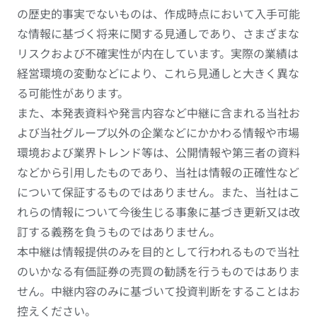
の歴史的事実でないものは、作成時点において入手可能
な情報に基づく将来に関する見通しであり、さまざまな
リスクおよび不確実性が内在しています。実際の業績は
経営環境の変動などにより、これら見通しと大きく異な
る可能性があります。
また、本発表資料や発言内容など中継に含まれる当社お
よび当社グループ以外の企業などにかかわる情報や市場
環境および業界トレンド等は、公開情報や第三者の資料
などから引用したものであり、当社は情報の正確性など
について保証するものではありません。また、当社はこ
れらの情報について今後生じる事象に基づき更新又は改
訂する義務を負うものではありません。
本中継は情報提供のみを目的として行われるもので当社
のいかなる有価証券の売買の勧誘を行うものではありま
せん。中継内容のみに基づいて投資判断をすることはお
控えください。