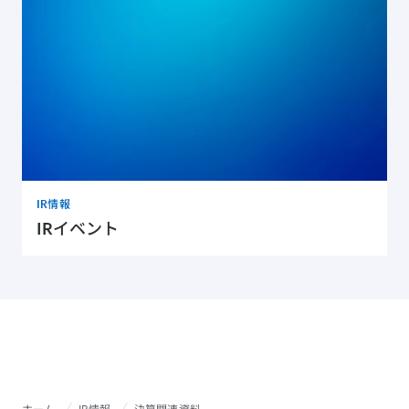
IR情報
IRイベント
ホーム
IR情報
決算関連資料