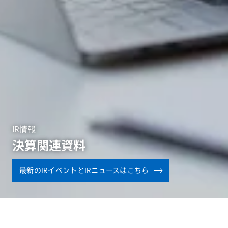
IR情報
決算関連資料
最新のIRイベントとIRニュースはこちら