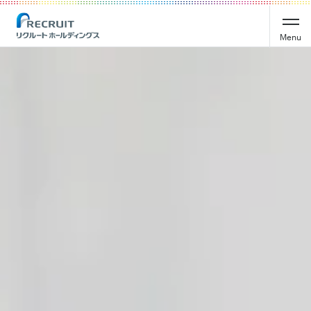
Recruit Holdings
Menu