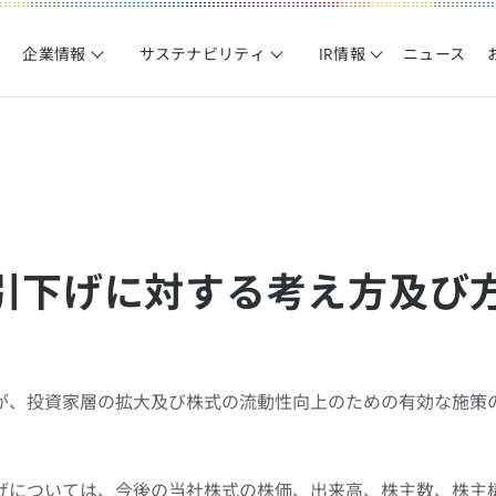
企業情報
サステナビリティ
IR情報
ニュース
引下げに対する考え方及び
が、投資家層の拡大及び株式の流動性向上のための有効な施策
げについては、今後の当社株式の株価、出来高、株主数、株主