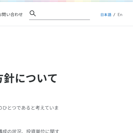
En
お問い合わせ
日本語
方針について
のひとつであると考えていま
構成の状況、投資単位に関す