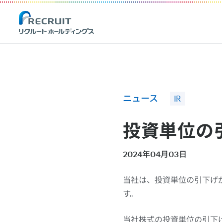
Recruit Holdings
ニュース
IR
投資単位の
2024年04月03日
当社は、投資単位の引下げ
す。
当社株式の投資単位の引下