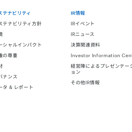
ステナビリティ
IR情報
ステナビリティ方針
IRイベント
境
IRニュース
ーシャルインパクト
決算関連資料
権の尊重
Investor Information Cen
材
経営陣によるプレゼンテー
ョン
バナンス
その他IR情報
ータ & レポート