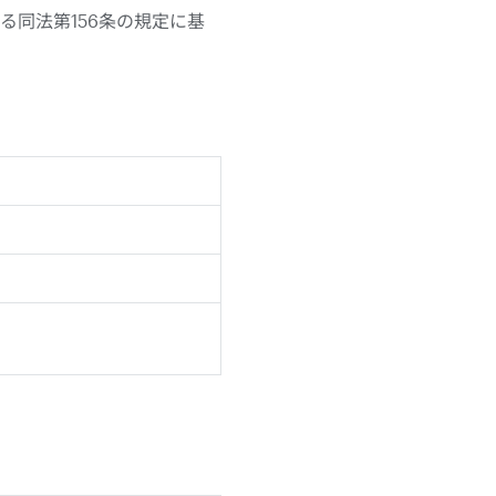
れる同法第156条の規定に基