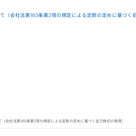
て（会社法第165条第2項の規定による定款の定めに基づく自己
（会社法第165条第2項の規定による定款の定めに基づく自己株式の取得）