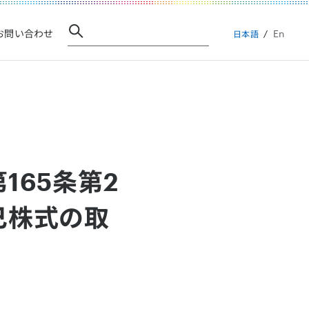
En
お問い合わせ
日本語
165条第2
己株式の取