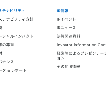
ステナビリティ
IR情報
ステナビリティ方針
IRイベント
境
IRニュース
ーシャルインパクト
決算関連資料
権の尊重
Investor Information Cen
材
経営陣によるプレゼンテー
ョン
バナンス
その他IR情報
ータ & レポート