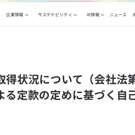
企業情報
サステナビリティ
IR情報
ニュース
取得状況について（会社法第
よる定款の定めに基づく自