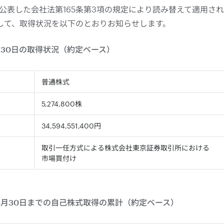
日に公表した会社法第165条第3項の規定により読み替えて適用さ
して、取得状況を以下のとおりお知らせします。
年4月30日の取得状況（約定ベース）
普通株式
5,274,800株
34,594,551,400円
取引一任方式による株式会社東京証券取引所における
市場買付け
24年4月30日までの自己株式取得の累計（約定ベース）