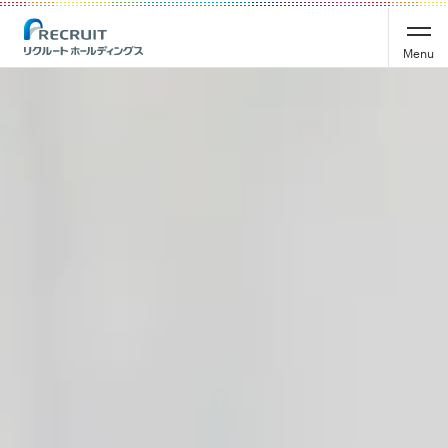
Recruit Holdings
Menu