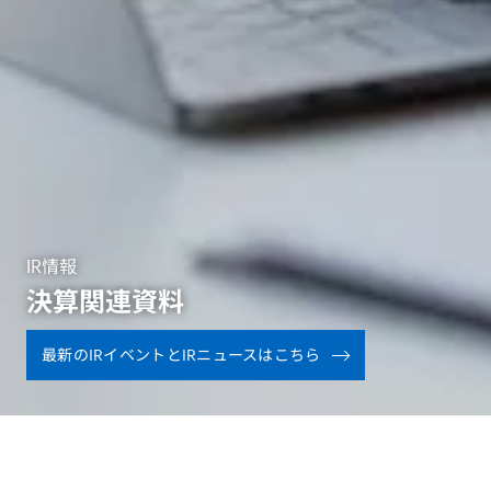
IR情報
決算関連資料
最新のIRイベントとIRニュースはこちら