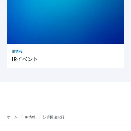
IR情報
IRイベント
ホーム
IR情報
決算関連資料