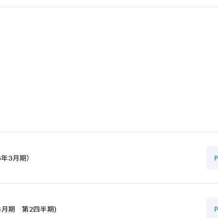
6年3月期）
3月期 第2四半期)