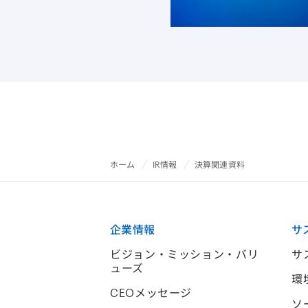
ホーム
IR情報
決算関連資料
企業情報
サ
ビジョン・ミッション・バリ
サ
ューズ
環
CEOメッセージ
ソ