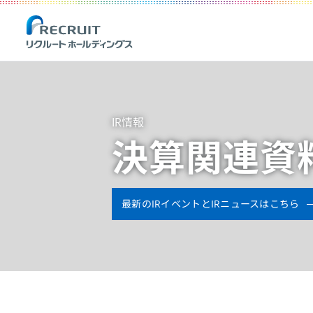
Recruit Holdings
IR情報
決算関連資
最新のIRイベントとIRニュースはこちら