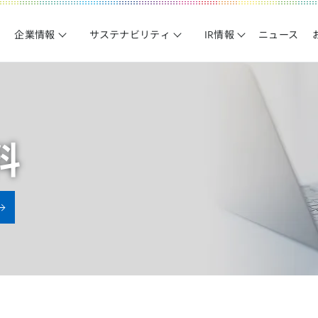
企業情報
サステナビリティ
IR情報
ニュース
料