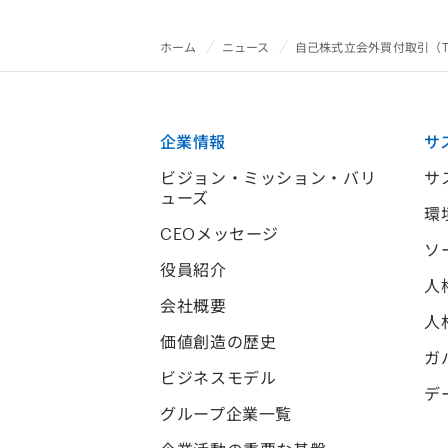
ホーム
ニュース
自己株式立会外買付取引（T
企業情報
サ
ビジョン・ミッション・バリ
サ
ューズ
環
CEOメッセージ
ソ
役員紹介
人
会社概要
人
価値創造の歴史
ガ
ビジネスモデル
デ
グループ企業一覧