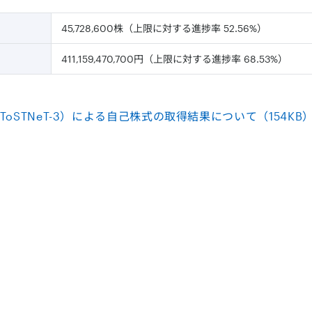
45,728,600株（上限に対する進捗率 52.56%）
411,159,470,700円（上限に対する進捗率 68.53%）
oSTNeT-3）による自己株式の取得結果について（154KB