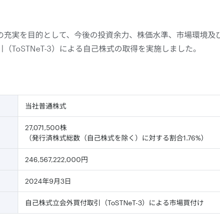
の充実を目的として、今後の投資余力、株価水準、市場環境及
（ToSTNeT-3）による自己株式の取得を実施しました。
当社普通株式
27,071,500株
（発行済株式総数（自己株式を除く）に対する割合1.76%）
246,567,222,000円
2024年9月3日
自己株式立会外買付取引（ToSTNeT-3）による市場買付け