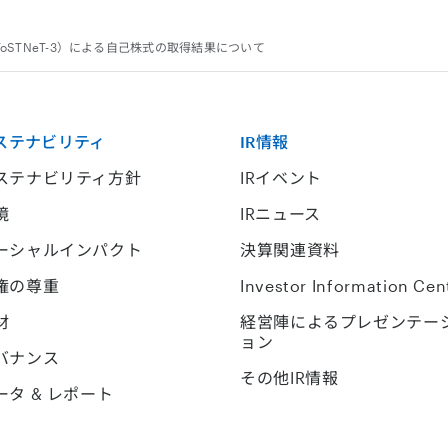
oSTNeT-3）による自己株式の取得結果について
ステナビリティ
IR情報
ステナビリティ方針
IRイベント
境
IRニュース
ーシャルインパクト
決算関連資料
権の尊重
Investor Information Cen
材
経営陣によるプレゼンテー
ョン
バナンス
その他IR情報
ータ & レポート