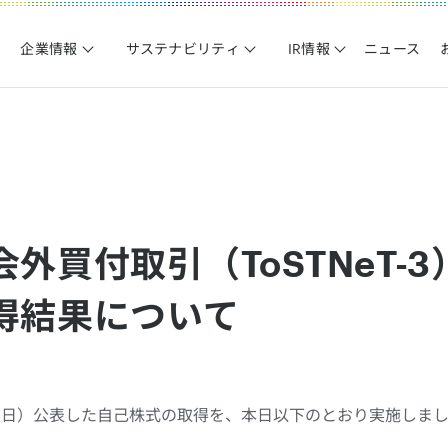
企業情報
サステナビリティ
IR情報
ニュース
外買付取引（ToSTNeT-
得結果について
月2日）公表した自己株式の取得を、本日以下のとおり実施しま