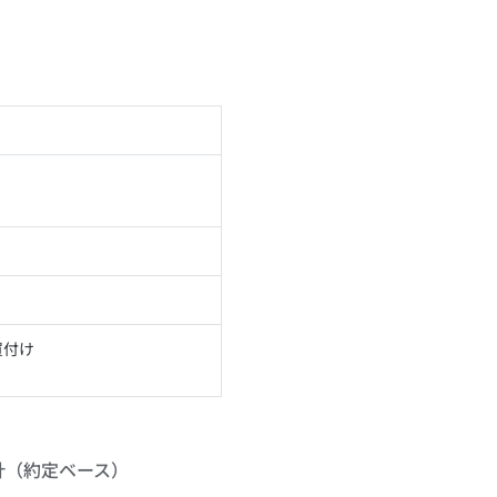
買付け
累計（約定ベース）