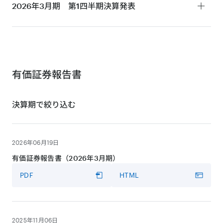
決算短信
2026年3月期 第1四半期
決算発表
PDF
HTML
決算説明会・MMT事業について
決算短信
動画
PDF
HTML
VIDEO
決算説明会
有価証券報告書
動画
決算期で絞り込む
VIDEO
プレゼンテーション資料
決算説明会
PDF
HTML
動画
2026年06月19日
VIDEO
プレゼンテーション資料
有価証券報告書（2026年3月期）
PDF
HTML
書き起こし
PDF
HTML
PDF
HTML
プレゼンテーション資料
PDF
書き起こし
2025年11月06日
PDF
HTML