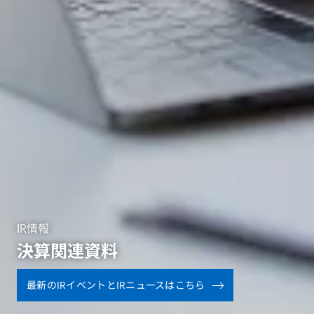
IR情報
決算関連資料
最新のIRイベントとIRニュースはこちら