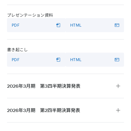
プレゼンテーション資料
PDF
HTML
書き起こし
PDF
HTML
2026年3月期 第3四半期
決算発表
決算短信
2026年3月期 第2四半期
決算発表
PDF
HTML