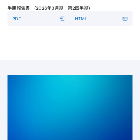
半期報告書 (2026年3月期 第2四半期)
書き起こし
PDF
HTML
PDF
HTML