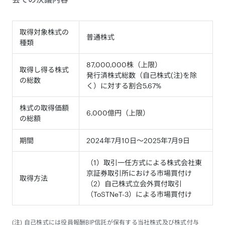
取得対象株式の
普通株式
種類
87,000,000株（上限）
取得し得る株式
発行済株式総数（自己株式(注)を除
の総数
く）に対する割合5.67%
株式の取得価額
6,000億円（上限）
の総額
期間
2024年7月10日～2025年7月9日
（1）取引一任方式による株式会社東
京証券取引所における
市場買付け
取得方法
（2）自己株式立会外買付取引
（ToSTNeT-3）による市場買付け
(注) 自己株式には役員報酬BIP信託が保有する当社株式及び株式付与