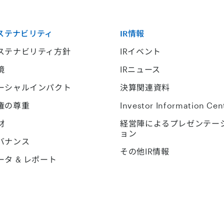
ステナビリティ
IR情報
ステナビリティ方針
IRイベント
境
IRニュース
ーシャルインパクト
決算関連資料
権の尊重
Investor Information Cen
材
経営陣によるプレゼンテー
ョン
バナンス
その他IR情報
ータ & レポート