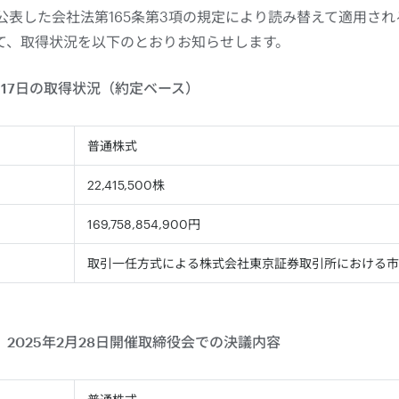
日に公表した会社法第165条第3項の規定により読み替えて適用され
て、取得状況を以下のとおりお知らせします。
4月17日の取得状況（約定ベース）
普通株式
22,415,500株
169,758,854,900円
取引一任方式による株式会社東京証券取引所における市
2025年2月28日開催取締役会での決議内容