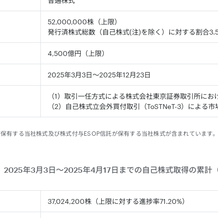
普通株式
52,000,000株（上限）
発行済株式総数（自己株式(注)を除く）に対する割合3.5
4,500億円（上限）
2025年3月3日～2025年12月23日
（1）取引一任方式による株式会社東京証券取引所にお
（2）自己株式立会外買付取引（ToSTNeT-3）による
信託が保有する当社株式及び株式付与ESOP信託が保有する当社株式が含まれています
2025年3月3日～2025年4月17日までの自己株式取得の累計
37,024,200株（上限に対する進捗率71.20%）