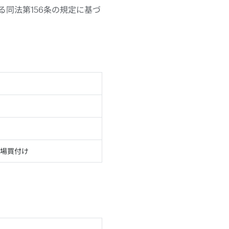
る同法第156条の規定に基づ
場買付け