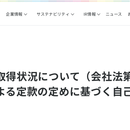
企業情報
サステナビリティ
IR情報
ニュース
取得状況について（会社法第
よる定款の定めに基づく自