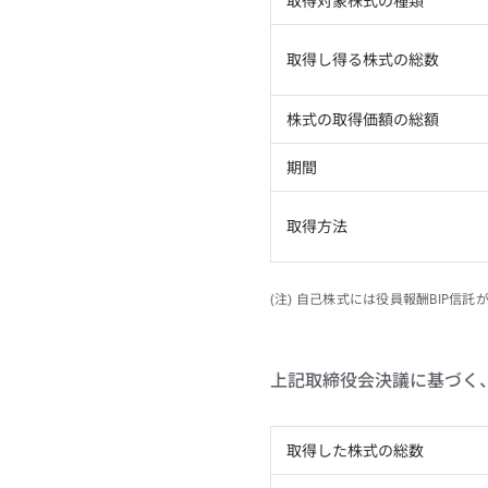
取得対象株式の種類
取得し得る株式の総数
株式の取得価額の総額
期間
取得方法
(注) 自己株式には役員報酬BIP
上記取締役会決議に基づく、
取得した株式の総数