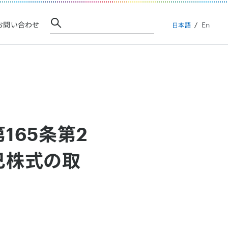
En
お問い合わせ
日本語
165条第2
己株式の取