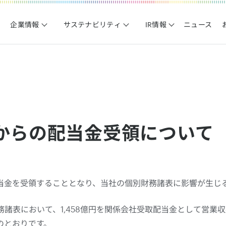
企業情報
サステナビリティ
IR情報
ニュース
からの配当金受領について
当金を受領することとなり、当社の個別財務諸表に影響が生じ
財務諸表において、1,458億円を関係会社受取配当金として営業
のとおりです。