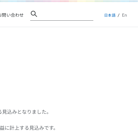
En
お問い合わせ
日本語
る見込みとなりました。
収益に計上する見込みです。