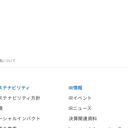
領について
ステナビリティ
IR情報
ステナビリティ方針
IRイベント
境
IRニュース
ーシャルインパクト
決算関連資料