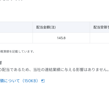
配当金額(注)
配当受領
145.8
算した概算額を記載しています。
響
の配当であるため、当社の連結業績に与える影響はありません
について（150KB）