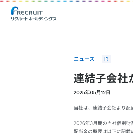
Recruit Holdings
ニュース
IR
連結子会社
2025年05月12日
当社は、連結子会社より配
2026年3月期の当社個別
配当金の概要は以下に記載