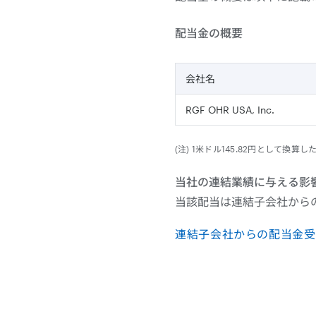
配当金の概要
会社名
RGF OHR USA, Inc.
(注) 1米ドル145.82円として換
当社の連結業績に与える影
当該配当は連結子会社から
連結子会社からの配当金受領