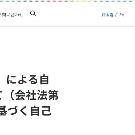
En
お問い合わせ
日本語
3）による自
て（会社法第
に基づく自己