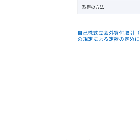
取得の方法
自己株式立会外買付取引（T
の規定による定款の定めに