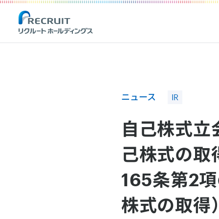
Recruit Holdings
ニュース
IR
自己株式立会
己株式の取
165条第
株式の取得