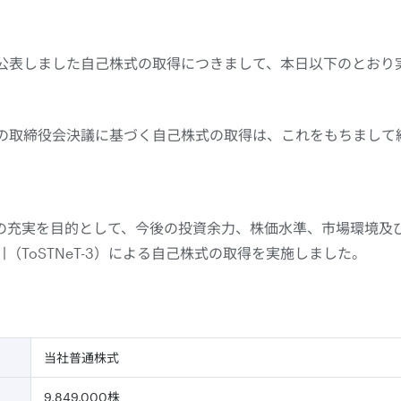
日に公表しました自己株式の取得につきまして、本日以下のとお
開催の取締役会決議に基づく自己株式の取得は、これをもちまし
の充実を目的として、今後の投資余力、株価水準、市場環境及
（ToSTNeT-3）による自己株式の取得を実施しました。
当社普通株式
9,849,000株