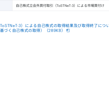
自己株式立会外買付取引（ToSTNeT-3）による市場買付け
oSTNeT-3）による自己株式の取得結果及び取得終了につい
基づく自己株式の取得）（289KB）