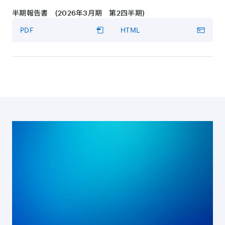
半期報告書 (2026年3月期 第2四半期)
書き起こし
PDF
HTML
PDF
HTML