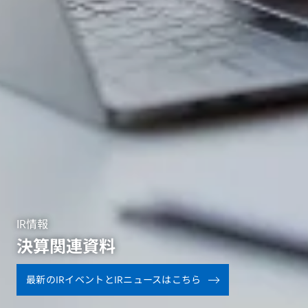
IR情報
決算関連資料
最新のIRイベントとIRニュースはこちら