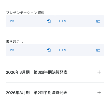
プレゼンテーション資料
PDF
HTML
書き起こし
PDF
HTML
2026年3月期 第3四半期
決算発表
決算短信
2026年3月期 第2四半期
決算発表
PDF
HTML