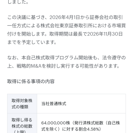
しました。
この決議に基づき、2026年4月1日から証券会社の取引
一任方式による株式会社東京証券取引所における市場買
付けを開始します。取得期間は最長で2026年11月30日
までを予定しています。
なお、本自己株式取得プログラム開始後も、法令遵守の
上、戦略的M&Aを検討し実行する可能性があります。
取得に係る事項の内容
取得対象株
当社普通株式
式の種類
取得し得る
64,000,000株（発行済株式総数（自己株
株式の総数
式を除く）に対する割合4.58%）
（上限）