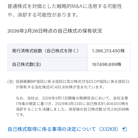
普通株式を対価とした戦略的M&Aに活用する可能性
や、消却する可能性があります。
2026年2月28日時点の自己株式の保有状況
発行済株式総数（自己株式を除く）
1,396,213,450株
自己株式数(注)
167,698,699株
役員報酬BIP信託に係る信託口及び株式付与ESOP信託に係る信託口
が保有する当社株式47,433,836株が含まれています。
なお、当社は、2026年3月11日開催の取締役会において、会社法第
178条の規定に基づき、2026年3月23日に自己株式91,408,000株を
消却することを決議しました。消却後の自己株式数は76,290,699株
です。
自己株式取得に係る事項の決定について（332KB）