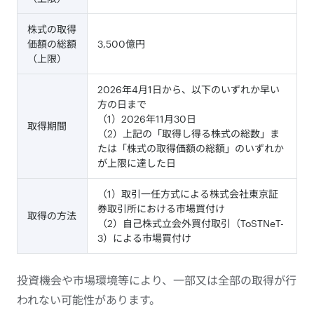
株式の取得
価額の総額
3,500億円
（上限）
2026年4月1日から、以下のいずれか早い
方の日まで
（1）2026年11月30日
取得期間
（2）上記の「取得し得る株式の総数」ま
たは「株式の取得価額の総額」のいずれか
が上限に達した日
（1）取引一任方式による株式会社東京証
券取引所における市場買付け
取得の方法
（2）自己株式立会外買付取引（ToSTNeT-
3）による市場買付け
投資機会や市場環境等により、一部又は全部の取得が行
われない可能性があります。