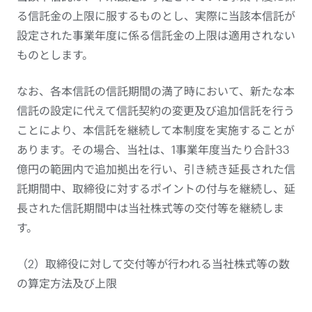
る信託金の上限に服するものとし、実際に当該本信託が
設定された事業年度に係る信託金の上限は適用されない
ものとします。
なお、各本信託の信託期間の満了時において、新たな本
信託の設定に代えて信託契約の変更及び追加信託を行う
ことにより、本信託を継続して本制度を実施することが
あります。その場合、当社は、1事業年度当たり合計33
億円の範囲内で追加拠出を行い、引き続き延長された信
託期間中、取締役に対するポイントの付与を継続し、延
長された信託期間中は当社株式等の交付等を継続しま
す。
（2）取締役に対して交付等が行われる当社株式等の数
の算定方法及び上限