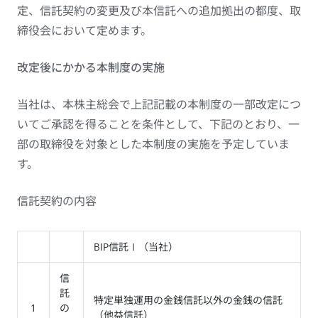
定、信託契約の変更及び本信託への追加拠出の都度、取
締役会において定めます。
改定後にかかる本制度の実施
当社は、本株主総会で上記記載の本制度の一部改定につ
いてご承認を得ることを条件として、下記のとおり、一
部の取締役を対象とした本制度の実施を予定していま
す。
信託契約の内容
BIP信託Ⅰ（当社）
信
託
特定単独運用の金銭信託以外の金銭の信託
1
の
（他益信託）