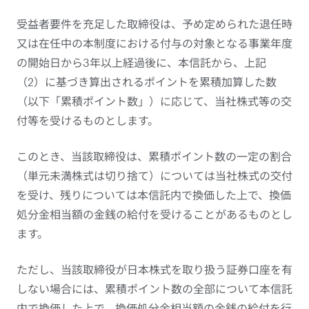
受益者要件を充足した取締役は、予め定められた退任時
又は在任中の本制度における付与の対象となる事業年度
の開始日から3年以上経過後に、本信託から、上記
（2）に基づき算出されるポイントを累積加算した数
（以下「累積ポイント数」）に応じて、当社株式等の交
付等を受けるものとします。
このとき、当該取締役は、累積ポイント数の一定の割合
（単元未満株式は切り捨て）については当社株式の交付
を受け、残りについては本信託内で換価した上で、換価
処分金相当額の金銭の給付を受けることがあるものとし
ます。
ただし、当該取締役が日本株式を取り扱う証券口座を有
しない場合には、累積ポイント数の全部について本信託
内で換価した上で、換価処分金相当額の金銭の給付を行