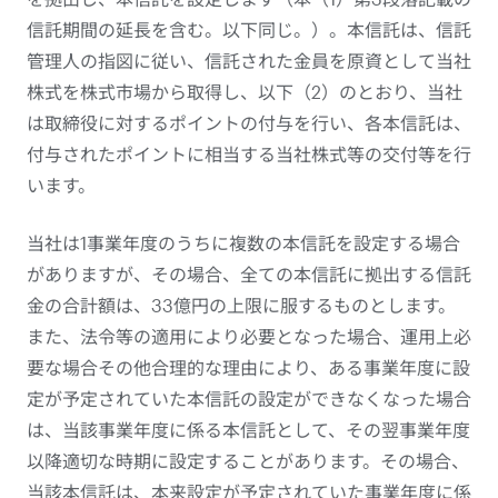
信託期間の延長を含む。以下同じ。）。本信託は、信託
管理人の指図に従い、信託された金員を原資として当社
株式を株式市場から取得し、以下（2）のとおり、当社
は取締役に対するポイントの付与を行い、各本信託は、
付与されたポイントに相当する当社株式等の交付等を行
います。
当社は1事業年度のうちに複数の本信託を設定する場合
がありますが、その場合、全ての本信託に拠出する信託
金の合計額は、33億円の上限に服するものとします。
また、法令等の適用により必要となった場合、運用上必
要な場合その他合理的な理由により、ある事業年度に設
定が予定されていた本信託の設定ができなくなった場合
は、当該事業年度に係る本信託として、その翌事業年度
以降適切な時期に設定することがあります。その場合、
当該本信託は、本来設定が予定されていた事業年度に係