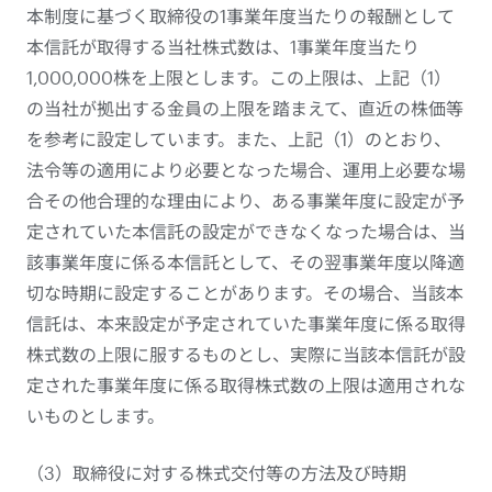
本制度に基づく取締役の1事業年度当たりの報酬として
本信託が取得する当社株式数は、1事業年度当たり
1,000,000株を上限とします。この上限は、上記（1）
の当社が拠出する金員の上限を踏まえて、直近の株価等
を参考に設定しています。また、上記（1）のとおり、
法令等の適用により必要となった場合、運用上必要な場
合その他合理的な理由により、ある事業年度に設定が予
定されていた本信託の設定ができなくなった場合は、当
該事業年度に係る本信託として、その翌事業年度以降適
切な時期に設定することがあります。その場合、当該本
信託は、本来設定が予定されていた事業年度に係る取得
株式数の上限に服するものとし、実際に当該本信託が設
定された事業年度に係る取得株式数の上限は適用されな
いものとします。
（3）取締役に対する株式交付等の方法及び時期