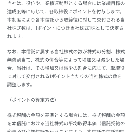
当社は、役位や、業績連動型とする場合には業績目標の
達成度等に応じて、各取締役にポイントを付与します。
本制度により各本信託から取締役に対して交付される当
社株式数は、1ポイントにつき当社株式1株として決定さ
れます。
なお、本信託に属する当社株式の数が株式の分割、株式
無償割当て、株式の併合等によって増加又は減少した場
合、当社は、その増加又は減少の割合に応じて、取締役
に対して交付される1ポイント当たりの当社株式の数を
調整します。
（ポイントの算定方法）
株式報酬の金額を基準とする場合には、株式報酬の金額
を本信託における当社株式の平均取得単価（信託契約の
変更及び追加信託を行うことにより、本信託の信託期間