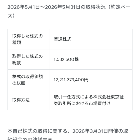
2026年5月1日～2026年5月31日の取得状況（約定ベー
ス）
取得した株式の
普通株式
種類
取得した株式の
1,532,500株
総数
株式の取得価額
12,211,373,400円
の総額
取引一任方式による株式会社東京証
取得方法
券取引所における市場買付け
本自己株式の取得に関する、2026年3月31日開催の取
締役会での決議内容