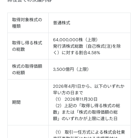
取得対象株式の
普通株式
種類
64,000,000株（上限）
取得し得る株式
発行済株式総数
（自己株式(注)を除
の総数
く）に対する割合4.58%
株式の取得価額
3,500億円（上限）
の総額
2026年4月1日から、以下のいずれか
早い方の日まで
（1） 2026年11月30日
期間
（2）上記の「取得し得る株式の総
数」または「株式の取得価額の総
額」のいずれかが上限に達した日
（1） 取引一任方式による株式会社東