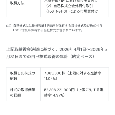
京証券取引所における市場買付け
取得方法
（2）自己株式立会外買付取引
（ToSTNeT-3）による市場買付け
自己株式には役員報酬BIP信託が保有する当社株式及び株式付与
ESOP信託が保有する当社株式が含まれています。
上記取締役会決議に基づく、2026年4月1日～2026年5
月31日までの自己株式取得の累計（約定ベース）
取得した株式の
7,063,300株（上限に対する進捗率
総数
11.04%）
株式の取得価額
52,398,221,900円（上限に対する進
の総額
捗率14.97%）