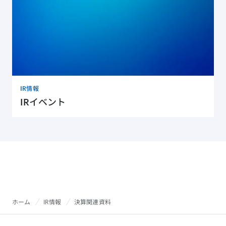
IR情報
IRイベント
ホーム
IR情報
決算関連資料