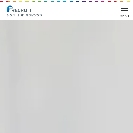
Recruit Holdings
Menu