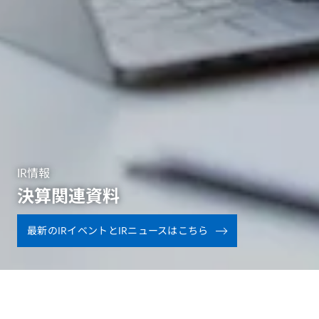
IR情報
決算関連資料
最新のIRイベントとIRニュースはこちら