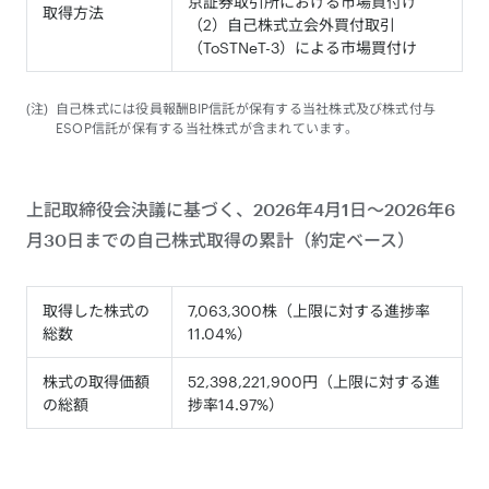
京証券取引所における市場買付け
取得方法
（2）自己株式立会外買付取引
（ToSTNeT-3）による市場買付け
自己株式には役員報酬BIP信託が保有する当社株式及び株式付与
ESOP信託が保有する当社株式が含まれています。
上記取締役会決議に基づく、2026年4月1日～2026年6
月30日までの自己株式取得の累計（約定ベース）
取得した株式の
7,063,300株（上限に対する進捗率
総数
11.04%）
株式の取得価額
52,398,221,900円（上限に対する進
の総額
捗率14.97%）