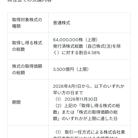
取得対象株式の
普通株式
種類
64,000,000株（上限）
取得し得る株式
発行済株式総数（自己株式(注)を除
の総数
く）に対する割合4.58%
株式の取得価額
3,500億円（上限）
の総額
2026年4月1日から、以下のいずれか
早い方の日まで
（1） 2026年11月30日
期間
（2）上記の「取得し得る株式の総
数」または「株式の取得価額の総
額」のいずれかが上限に達した日
（1） 取引一任方式による株式会社東