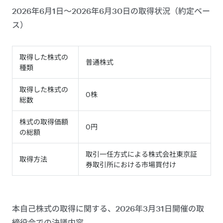
2026年6月1日～2026年6月30日の取得状況（約定ベー
ス）
取得した株式の
普通株式
種類
取得した株式の
0株
総数
株式の取得価額
0円
の総額
取引一任方式による株式会社東京証
取得方法
券取引所における市場買付け
本自己株式の取得に関する、2026年3月31日開催の取
締役会での決議内容