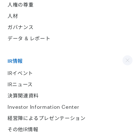
人権の尊重
人材
ガバナンス
データ & レポート
IR情報
IRイベント
IRニュース
決算関連資料
Investor Information Center
経営陣によるプレゼンテーション
その他IR情報