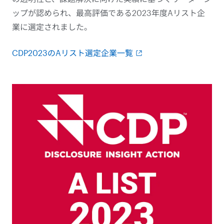
ップが認められ、最高評価である2023年度Aリスト企
業に選定されました。
CDP2023のAリスト選定企業一覧