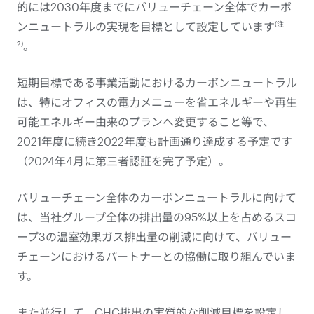
的には2030年度までにバリューチェーン全体でカーボ
(注
ンニュートラルの実現を目標として設定しています
2)
。
短期目標である事業活動におけるカーボンニュートラル
は、特にオフィスの電力メニューを省エネルギーや再生
可能エネルギー由来のプランへ変更すること等で、
2021年度に続き2022年度も計画通り達成する予定です
（2024年4月に第三者認証を完了予定）。
バリューチェーン全体のカーボンニュートラルに向けて
は、当社グループ全体の排出量の95%以上を占めるスコ
ープ3の温室効果ガス排出量の削減に向けて、バリュー
チェーンにおけるパートナーとの協働に取り組んでいま
す。
また並行して、GHG排出の実質的な削減目標を設定し