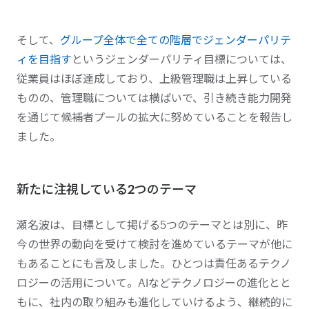
そして、
グループ全体で全ての階層でジェンダーパリテ
ィを目指す
というジェンダーパリティ目標については、
従業員はほぼ達成しており、上級管理職は上昇している
ものの、管理職については横ばいで、引き続き能力開発
を通じて候補者プールの拡大に努めていることを報告し
ました。
新たに注視している2つのテーマ
瀬名波は、
目標
として掲げる5つのテーマとは別に、昨
今の世界の動向を受けて検討を進めているテーマが他に
もあることにも言及しました。ひとつは責任あるテクノ
ロジーの活用について。AIなどテクノロジーの進化とと
もに、社内の取り組みも進化していけるよう、継続的に