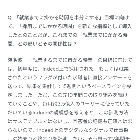
Q. 「就業までに掛かる時間を半分にする」目標に向け
て、「採用までにかかる時間」を新たな指標として導入
したとのことだが、これまでの「就業までにかかる時
間」との違いとその関係性は？
瀬名波
：「就業するまでに掛かる時間」の目標に向けて
は、初年度に、Indeed上で採用された、もしくは就業
されたというフラグが付いた求職者に直接アンケートを
送って、結果を集計して15週間というベースラインを設
定しました。ただ、この先10年間この取り組みを続け
ていくことや、毎月約3.5億人のユーザーに使っていた
だいているIndeedの規模感を考えると、この計測方法
はサステナブルではないし、回答者の記憶も正確とは限
らないので、Indeed上のデジタルなシグナルで仕事探
しの始まりと終わりを計測したい。そう思って2年間チ