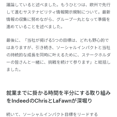
議論していると述べました。もうひとつは、欧州で先行
して進むサステナビリティ情報開示規制について。最新
情報の収集に努めながら、グループ一丸となって準備を
進めていることを述べました。
最後に、「当社が掲げる5つの
目標
は、どれも野心的で
はありますが、引き続き、ソーシャルインパクトと当社
の持続的な成長を同時に叶えるために、ステークホルダ
ーの皆さんと一緒に、挑戦を続けて参ります」と総括し
ました。
就業までに掛かる時間を半分にする取り組み
をIndeedのChrisとLaFawnが深堀り
続いて、ソーシャルインパクト目標をリードする