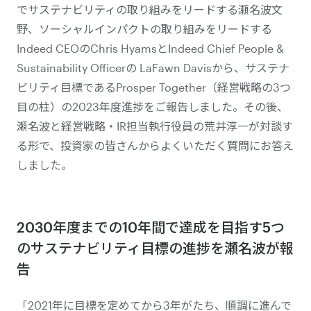
でサステナビリティの取り組みをリードする瀬名波文
野、ソーシャルインパクトの取り組みをリードする
Indeed CEOのChris HyamsとIndeed Chief People &
Sustainability Officerの LaFawn Davisから、サステナ
ビリティ目標であるProsper Together（経営戦略の3つ
目の柱）の2023年度進捗をご報告しました。その後、
瀬名波と経営戦略・IR担当執行役員の荒井淳一が対談す
る形で、投資家の皆さんからよくいただく質問にお答え
しました。
2030年度までの10年間で達成を目指す5つ
のサステナビリティ目標の進捗を瀬名波が報
告
「2021年に目標を定めてから3年がたち、順調に進んで