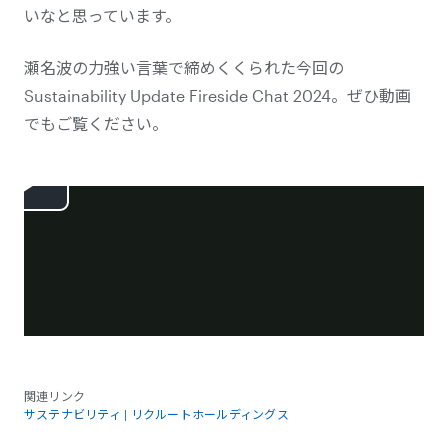
いなと思っています。
瀬名波の力強い言葉で締めくくられた今回の
Sustainability Update
Fireside Chat 2024。ぜひ動画
でもご覧ください。
関連リンク
サステナビリティ | リクルートホールディングス