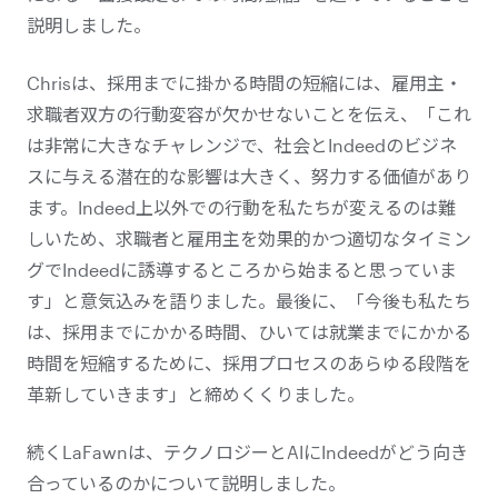
説明しました。
Chrisは、採用までに掛かる時間の短縮には、雇用主・
求職者双方の行動変容が欠かせないことを伝え、「これ
は非常に大きなチャレンジで、社会とIndeedのビジネ
スに与える潜在的な影響は大きく、努力する価値があり
ます。Indeed上以外での行動を私たちが変えるのは難
しいため、求職者と雇用主を効果的かつ適切なタイミン
グでIndeedに誘導するところから始まると思っていま
す」と意気込みを語りました。最後に、「今後も私たち
は、採用までにかかる時間、ひいては就業までにかかる
時間を短縮するために、採用プロセスのあらゆる段階を
革新していきます」と締めくくりました。
続くLaFawnは、テクノロジーとAIにIndeedがどう向き
合っているのかについて説明しました。