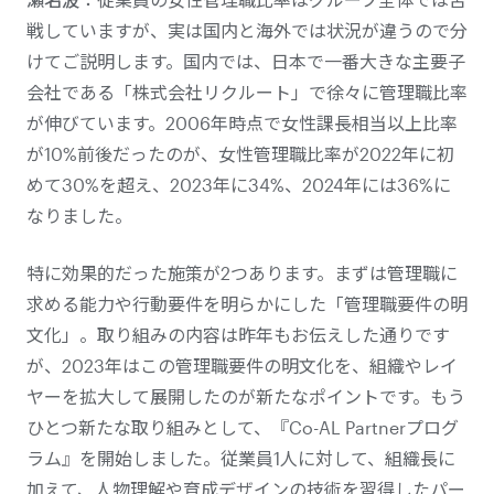
戦していますが、実は国内と海外では状況が違うので分
けてご説明します。国内では、日本で一番大きな主要子
会社である「株式会社リクルート」で徐々に管理職比率
が伸びています。2006年時点で女性課長相当以上比率
が10%前後だったのが、女性管理職比率が2022年に初
めて30%を超え、2023年に34%、2024年には36%に
なりました。
特に効果的だった施策が2つあります。まずは管理職に
求める能力や行動要件を明らかにした「管理職要件の明
文化」。取り組みの内容は昨年もお伝えした通りです
が、2023年はこの管理職要件の明文化を、組織やレイ
ヤーを拡大して展開したのが新たなポイントです。もう
ひとつ新たな取り組みとして、『Co-AL Partnerプログ
ラム』を開始しました。従業員1人に対して、組織長に
加えて、人物理解や育成デザインの技術を習得したパー