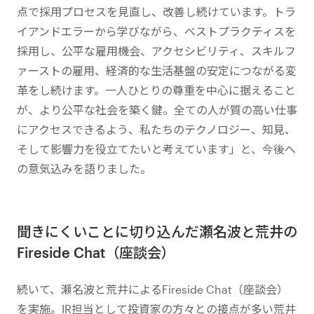
点で採用プロセスを見直し、改善し続けています。トラ
イアンドエラーから学びながら、ベストプラクティスを
採用し、公平な雇用機会、アクセシビリティ、スキルフ
ァーストの雇用、経済的な生活基盤の安定につながる変
革をし続けます。一人ひとりの尊重を中心に据えること
が、より公平な社会を築く鍵。全ての人が質の高い仕事
にアクセスできるよう、私たちのテクノロジー、知見、
そして影響力を役立てたいと考えています」と、今後へ
の意気込みを語りました。
聞きにくいことに切り込んだ瀬名波と荒井の
Fireside Chat（座談会）
続いて、瀬名波と荒井によるFireside Chat（座談会）
を実施。IR担当として投資家の方々との接点が多い荒井