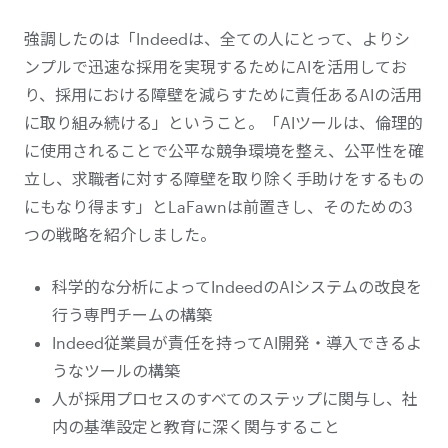
強調したのは「Indeedは、全ての人にとって、よりシ
ンプルで迅速な採用を実現するためにAIを活用してお
り、採用における障壁を減らすために責任あるAIの活用
に取り組み続ける」ということ。「AIツールは、倫理的
に使用されることで公平な競争環境を整え、公平性を確
立し、求職者に対する障壁を取り除く手助けをするもの
にもなり得ます」とLaFawnは前置きし、そのための3
つの戦略を紹介しました。
科学的な分析によってIndeedのAIシステムの改良を
行う専門チームの構築
Indeed従業員が責任を持ってAI開発・導入できるよ
うなツールの構築
人が採用プロセスのすべてのステップに関与し、社
内の基準設定と教育に深く関与すること