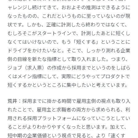
ャレンジし続けてきて、おおよその推測はできるように
なったものの、これだというものに至っていないのが現
状です。しかも、正確に計測したら終わりではなくて、
むしろそこがスタートラインで、計測したあとに短くし
なくてはいけないので、もう「短くする」ということに
ドライブをかけたいなと。そこで、しっかり測れる企業
側の目線を新たな指標として取り入れました。つまり、
ジョブ（求人票）の作成から採用までというのをしばら
くはメイン指標にして、実際にどうやってプロダクトで
短くするかというところに集中したいと考えています。
荒井
：採用までに掛かる時間で雇用主側の視点も取り入
れたことで、雇用主と求職者の両方から求められる、利
用される採用プラットフォームになっていこうとしてい
ることがよりわかりやすくなったと思います。加えて、
短中期の企業価値という視点で見ると、より「速くす