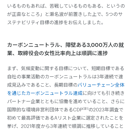
いるものもあれば、苦戦しているものもある、というの
が正直なところ」と瀬名波が前置きした上で、5つのサ
ステナビリティ目標の進捗をお伝えしました。
カーボンニュートラル、障壁ある3,000万人の就
業、取締役会の女性比率向上は順調に進捗
まず、気候変動に関する目標について、短期目標である
自社の事業活動のカーボンニュートラルは3年連続で達
成見込みであること、長期目標の
バリューチェーン全体
を通じたカーボンニュートラル達成
に向けても引き続き
パートナー企業とともに協働を進めていること、さらに
(注1)
国際的な環境非営利団体であるCDP
の2023年調査で
初めて最高評価であるAリスト企業に選定されたことを
挙げ、2021年度から3年連続で順調に推移していること