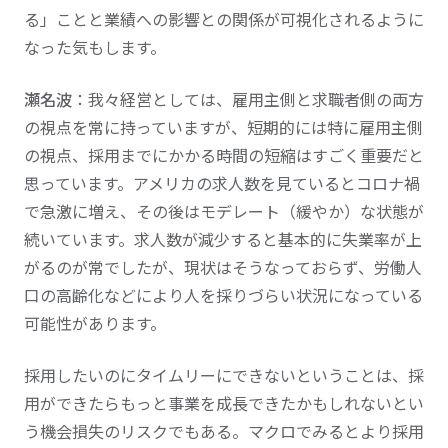
る」ことと業績への影響との関係が可視化されるように
なった気もします。
瀬名波
：我々経営としては、雇用主側と求職者側の両方
の視点を常に持っていますが、短期的には特に雇用主側
の視点、採用までにかかる時間の短縮はすごく重要だと
思っています。アメリカの求人数を見ているとコロナ禍
で急激に増え、その後はモデレート（緩やか）な状態が
続いています。求人数が減少すると基本的に失業率が上
がるのが常でしたが、現状はそうなっておらず、労働人
口の高齢化などにより人を採りづらい状況になっている
可能性があります。
採用したいのにタイムリーにできないということは、採
用ができたらもっと事業を成長できたかもしれないとい
う機会損失のリスクでもある。マクロでみるとより採用