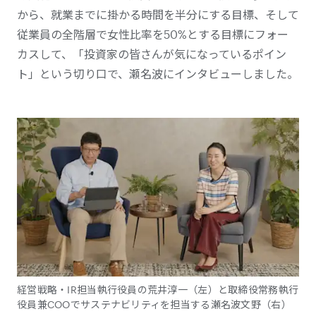
から、就業までに掛かる時間を半分にする目標、そして
従業員の全階層で女性比率を50%とする目標にフォー
カスして、「投資家の皆さんが気になっているポイン
ト」という切り口で、瀬名波にインタビューしました。
経営戦略・IR担当執行役員の荒井淳一（左）と取締役常務執行
役員兼COOでサステナビリティを担当する瀬名波文野（右）