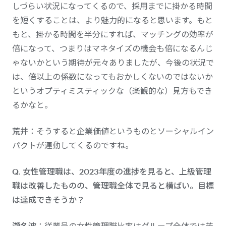
しづらい状況になってくるので、採用までに掛かる時間
を短くすることは、より魅力的になると思います。もと
もと、掛かる時間を半分にすれば、マッチングの効率が
倍になって、つまりはマネタイズの機会も倍になるんじ
ゃないかという期待が元々ありましたが、今後の状況で
は、倍以上の係数になってもおかしくないのではないか
というオプティミスティックな（楽観的な）見方もでき
るかなと。
荒井
：そうすると企業価値というものとソーシャルイン
パクトが連動してくるのですね。
Q. 女性管理職は、2023年度の進捗を見ると、上級管理
職は改善したものの、管理職全体で見ると横ばい。目標
は達成できそうか？
瀬名波
：従業員の女性管理職比率はグループ全体では苦