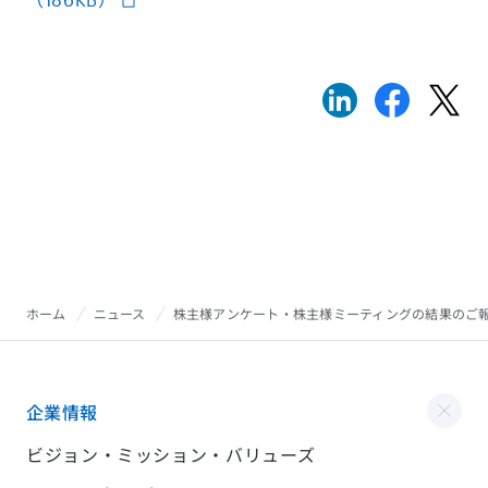
ホーム
ニュース
株主様アンケート・株主様ミーティングの結果のご
企業情報
ビジョン・ミッション・バリューズ