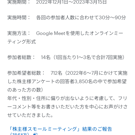
実施期間： 2022年12月1日～2023年3月15日
実施時間： 各回の参加者人数に合わせて30分～90分
実施方法： Google Meetを使用したオンラインミー
ティング形式
参加者総数： 14名（1回当たり1～3名で合計7回実施）
参加希望者総数： 712名（2022年6～7月にかけて実施
した株主様アンケートの回答者3,850名の中で参加希望
のあった方の数）
年代・性別・住所に偏りが出ないように考慮して、フリ
ーコメント等をお書きいただいた方を中心にお声がけさ
せていただきました。
「株主様スモールミーティング」結果のご報告
（186KB）